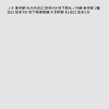
ＪＲ 東京駅 丸の内北口 徒歩3分 地下鉄丸ノ内線 東京駅 2番
出口 徒歩3分 地下鉄東西線 大手町駅 B1出口 徒歩1分