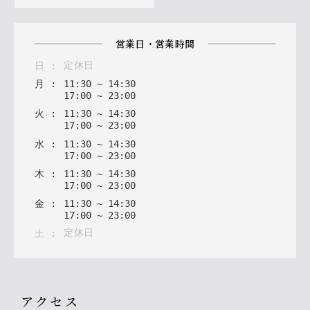
営業日・営業時間
定休日
日
:
月
:
11
:
30
~
14
:
30
17
:
00
~
23
:
00
火
:
11
:
30
~
14
:
30
17
:
00
~
23
:
00
水
:
11
:
30
~
14
:
30
17
:
00
~
23
:
00
木
:
11
:
30
~
14
:
30
17
:
00
~
23
:
00
金
:
11
:
30
~
14
:
30
17
:
00
~
23
:
00
定休日
土
:
アクセス