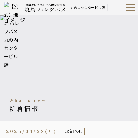
特製ダレで焼上げる炭火串焼き
丸の内センタービル店
焼鳥 ハレツバメ
Open
Navig
ation
Menu
what's new
新着情報
2025/04/28(月)
お知らせ