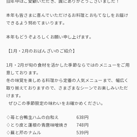
旧年中はご愛顧いただき、誠にありがとうございました！
本年も皆さまに喜んでいただけるお料理とおもてなしをお届け
できるよう努めてまいります。
本年もどうぞよろしくお願い申し上げます。
【1月・2月のおばんざいのご紹介】
1月・2月が旬の食材を活かした季節ならではのメニューをご用
意しております。
冬の味覚を楽しめる料理から定番の人気メニューまで、幅広く
取り揃えておりますので、さまざまなシーンでお楽しみいただ
けます。
ぜひこの季節限定の味わいをお確かめください。
♢苺と合鴨生ハムの白和え 638円
♢とり皮と蓮根の青唐味噌焼き 748円
♢蕪と芹のナムル 539円