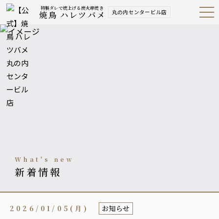
特製ダレで焼上げる炭火串焼き
丸の内センタービル店
焼鳥 ハレツバメ
Open
Navig
ation
Menu
what's new
新着情報
2026/01/05(月)
お知らせ