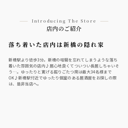
Introducing The Store
店内のご紹介
落ち着いた店内は新橋の隠れ家
新橋駅より徒歩3分。新橋の喧騒を忘れてしまうような落ち
着いた雰囲気の店内♪居心地良くてついつい長居しちゃいそ
う…。ゆったりと寛げる掘りごたつ席は最大34名様まで
OK♪新橋駅付近でゆったり個室のある居酒屋をお探しの際
は、是非当店へ。