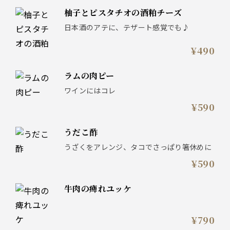
柚子とピスタチオの酒粕チーズ
日本酒のアテに、テザート感覚でも♪
¥490
ラムの肉ピー
ワインにはコレ
¥590
うだこ酢
うざくをアレンジ、タコでさっぱり箸休めに
¥590
牛肉の痺れユッケ
¥790