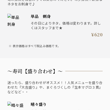
ネタをお刺身で♪
単品 刺身
その日によりネタ、価格は変わります。詳し
くはスタッフまで★
¥620
表示価格はすべて税込み価格です。
〜寿司【盛り合わせ】〜
迷ったら、盛り合わせがオススメ！！人気メニューを盛り合
わせた『大吉盛り』や、まぐろづくしの『生本マグロ３貫』
などなど・・
晴々盛り