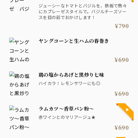
ジューシーなトマトとバジルを、鉄板で熱々
にカプレーゼスタイルで。バジルチーズソー
スを目の前でおかけします！
¥790
ヤングコーンと生ハムの春巻き
¥690
鶏の塩からあげと黒炒り七味
ハイカラ！レモンサワーにも◎
¥690
ラムカツ〜香草パン粉〜
赤ワインとのマリアージュ★
¥690