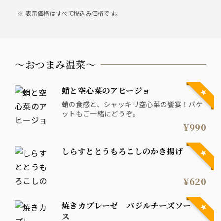
表示価格はすべて税込み価格です。
〜おつまみ温菜〜
蛸と空心菜のアヒージョ
蛸の食感と、シャッキリ空心菜の饗宴！バケ
ットもご一緒にどうぞ。
¥990
しらすととうもろこしのかき揚げ
¥620
焼きカプレーゼ バジルチーズソー
ス