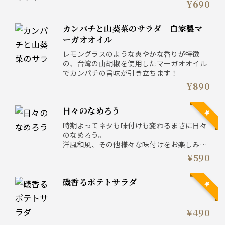
¥690
カンパチと山葵菜のサラダ 自家製マ
ーガオオイル
レモングラスのような爽やかな香りが特徴
の、台湾の山胡椒を使用したマーガオオイル
でカンパチの旨味が引き立ちます！
¥890
日々のなめろう
時期よってネタも味付けも変わるまさに日々
のなめろう。
洋風和風、その他様々な味付けをお楽しみく
ださい！
¥590
磯香るポテトサラダ
¥490