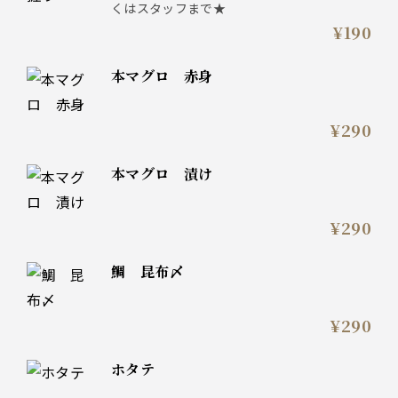
くはスタッフまで★
¥190
本マグロ 赤身
¥290
本マグロ 漬け
¥290
鯛 昆布〆
¥290
ホタテ