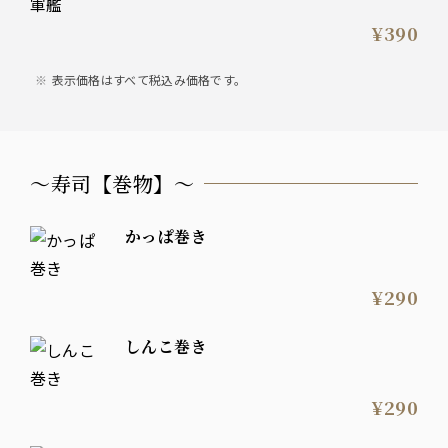
¥390
表示価格はすべて税込み価格です。
〜寿司【巻物】〜
かっぱ巻き
¥290
しんこ巻き
¥290