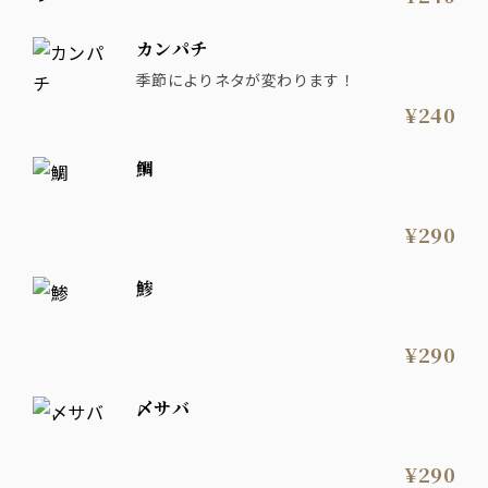
カンパチ
季節によりネタが変わります！
¥240
鯛
¥290
鯵
¥290
〆サバ
¥290