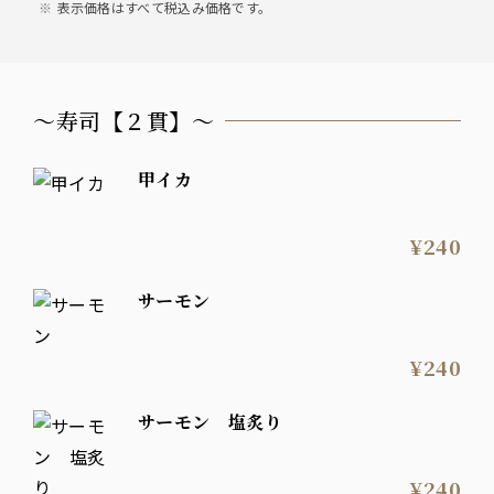
表示価格はすべて税込み価格です。
〜寿司【２貫】〜
甲イカ
¥240
サーモン
¥240
サーモン 塩炙り
¥240