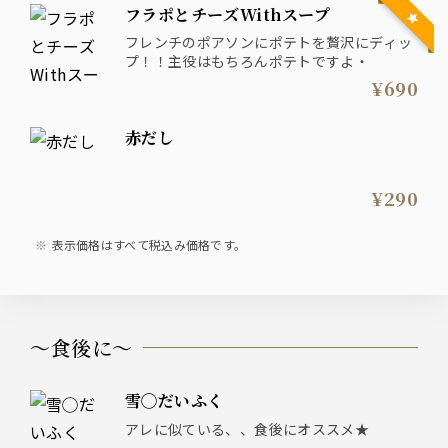
フラポとチーズWithスープ
フレンチのポアソンにポテトを贅沢にディッ
プ！！主役はもちろんポテトですよ・
¥690
赤だし
¥290
表示価格はすべて税込み価格です。
〜食後に〜
雪◯だいふく
アレに似ている、、食後にオススメ★