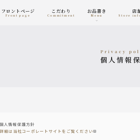
フロントページ
こだわり
お品書き
front page
Commitment
menu
Store in
privacy po
個人情報
個人情報保護方針
詳細は当社コーポレートサイトをご覧ください