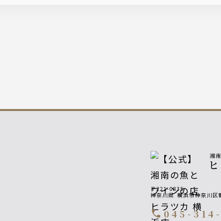
湘
〒221-0835
神奈川県
横浜市神奈川区鶴
045-314
call