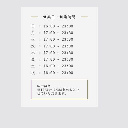
n
営業日・営業時間
日
:
16
:
00
~
23
:
00
月
:
17
:
00
~
23
:
30
火
:
17
:
00
~
23
:
30
水
:
17
:
00
~
23
:
30
木
:
17
:
00
~
23
:
30
金
:
17
:
00
~
23
:
30
土
:
16
:
00
~
23
:
00
祝
:
16
:
00
~
23
:
00
年中無休
※12/31～1/3はお休みとさ
せていただきます。