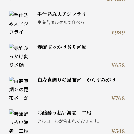
手仕込み大アジフライ
生海苔タルタルで食べる
¥989
赤酢ぶっかけ炙り〆鯖
¥658
白寿真鯛０の昆布〆 からすみがけ
¥768
吟醸酔っ払い海老 二尾
アルコールが含まれております。
¥548