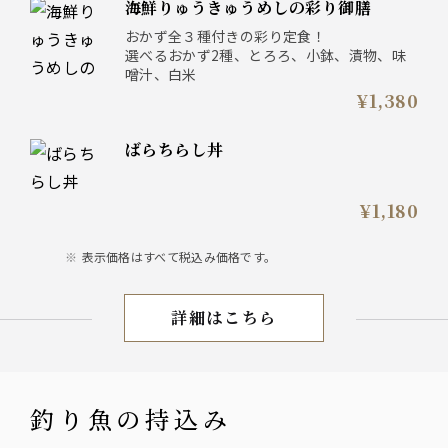
海鮮りゅうきゅうめしの彩り御膳
おかず全３種付きの彩り定食！
選べるおかず2種、とろろ、小鉢、漬物、味
噌汁、白米
¥1,380
ばらちらし丼
¥1,180
表示価格はすべて税込み価格です。
詳細はこちら
ランチ
釣り魚の持込み