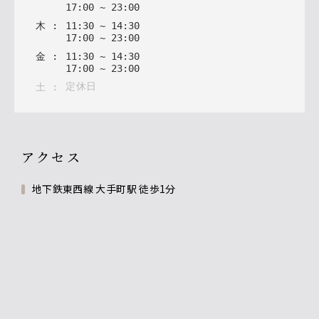
17
:
00
~
23
:
00
木
:
11
:
30
~
14
:
30
17
:
00
~
23
:
00
金
:
11
:
30
~
14
:
30
17
:
00
~
23
:
00
定休日
土
:
アクセス
地下鉄東西線 大手町駅 徒歩1分