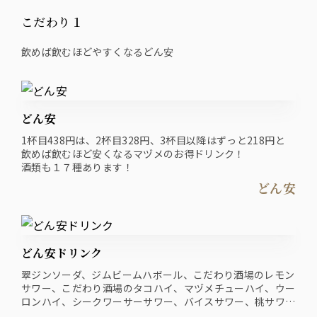
こだわり１
飲めば飲むほどやすくなるどん安
どん安
1杯目438円は、2杯目328円、3杯目以降はずっと218円と
飲めば飲むほど安くなるマヅメのお得ドリンク！
酒類も１７種あります！
どん安
どん安ドリンク
翠ジンソーダ、ジムビームハボール、こだわり酒場のレモン
サワー、こだわり酒場のタコハイ、マヅメチューハイ、ウー
ロンハイ、シークワーサーサワー、バイスサワー、桃サワ
ー、プレーンチューハイ、ポン酢ハイ、ももバイスサワー、