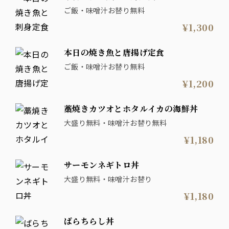
ご飯・味噌汁お替り無料
¥1,300
本日の焼き魚と唐揚げ定食
ご飯・味噌汁お替り無料
¥1,200
藁焼きカツオとホタルイカの海鮮丼
大盛り無料・味噌汁お替り無料
¥1,180
サーモンネギトロ丼
大盛り無料・味噌汁お替り
¥1,180
ばらちらし丼