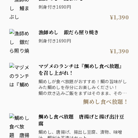
刺身付き1690円
¥1,390
漁師めし 銀だら照り焼き
刺身付き1690円
¥1,390
マヅメのランチは『鯛めし食べ放題』
を召し上がれ！
鯛めしが食べ放題がおすすめ！鯛の旨味がし
みた鯛めしを存分にお楽しみください！
鯛の炊き込みご飯をまずはそのまま、その後
は、おすきなおかずと一緒に！
鯛めし食べ放題！
最後は鯛出汁で旨味たっぷりの鯛茶漬けで！
鯛めし食べ放題 唐揚げと揚げ出汁豆
腐
鯛めし、唐揚げ、揚出し豆腐、漬物、味噌
汁、鯛出汁茶漬けセット