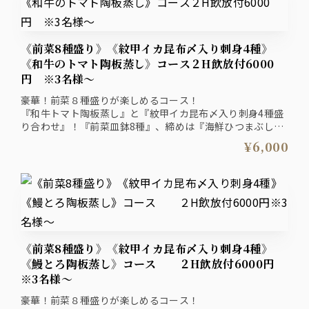
《前菜8種盛り》《紋甲イカ昆布〆入り刺身4種》
《和牛のトマト陶板蒸し》コース２H飲放付6000
円 ※3名様～
豪華！前菜８種盛りが楽しめるコース！
『和牛トマト陶板蒸し』と『紋甲イカ昆布〆入り刺身4種盛
り合わせ』！『前菜皿鉢8種』、締めは『海鮮ひつまぶし』
と最後まで楽しめるコース
¥6,000
ザ・プレミアム・モルツ入り２時間飲み放題付きプラン
6000円（税込）
《前菜8種盛り》《紋甲イカ昆布〆入り刺身4種》
《鰻とろ陶板蒸し》コース ２H飲放付6000円
※3名様～
豪華！前菜８種盛りが楽しめるコース！