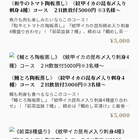
《和牛のトマト陶板蒸し》《紋甲イカの昆布〆入り
刺身4種》コース ２H飲放付5000円 ※3名様～
魚介も肉も楽しみたいならこのコース！
『和牛とトマトの陶板蒸し』『紋甲イカの昆布締め入り刺身
4種盛り合わせ』！『前菜皿鉢７種』、締めは『鯛めし茶漬
け』と最後まで楽しめるコース。
¥5,000
ザ・プレミアム・モルツ入り２時間飲み放題付きプラン
5000円（税込）
《鰻とろ陶板蒸し》《紋甲イカの昆布〆入り刺身4
種》コース ２H飲放付5000円※3名様～
鰻も刺身も食べるならこのコース！
『鰻とろ陶板蒸し』『紋甲イカ昆布〆入り刺身4種盛り合わ
せ』！『前菜皿鉢７種』、締めは『鯛めし茶漬け』と最後ま
で楽しめるコース。
¥5,000
ザ・プレミアム・モルツ入り２時間飲み放題付きプラン
5000円（税込）