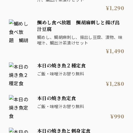
¥1,290
鯛めし食べ放題 鯛胡麻刺しと揚げ出
汁豆腐
鯛めし、鯛胡麻刺し、揚出し豆腐、漬物、味
噌汁、鯛出汁茶漬けセット
¥1,490
本日の焼き魚２種定食
ご飯・味噌汁お替り無料
¥1,280
本日の焼き魚定食
ご飯・味噌汁お替り無料
¥990
本日の焼き魚と刺身定食