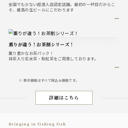
全国でも少ない超達人店認定店舗。最初の一杯目だからこ
そ、最高の生ビールにこだわります
ー
薫りが違う！お茶割シリーズ！
薫り豊かなお茶パック！
抹茶入り玄米茶・和紅茶をご用意しております。
ー
表示価格はすべて税込み価格です。
詳細はこちら
お飲み物
Bringing in fishing fish