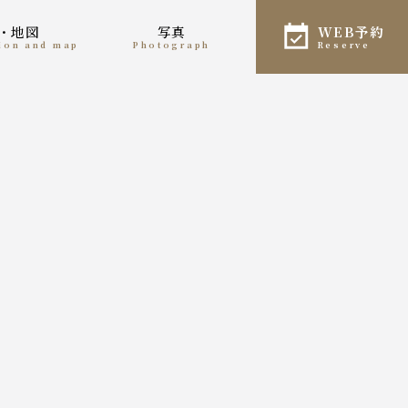
報・地図
写真
WEB予約
tion and map
photograph
reserve