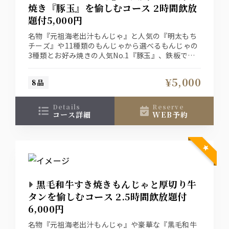
焼き『豚玉』を愉しむコース 2時間飲放
題付5,000円
名物『元祖海老出汁もんじゃ』と人気の『明太もち
チーズ』や11種類のもんじゃから選べるもんじゃの
3種類とお好み焼きの人気No.1『豚玉』、鉄板で仕
上げる豚ソース焼きそばが付いたおすすめコース。
¥5,000
8品
details
reserve
コース詳細
WEB予約
黒毛和牛すき焼きもんじゃと厚切り牛
タンを愉しむコース 2.5時間飲放題付
6,000円
名物『元祖海老出汁もんじゃ』や豪華な『黒毛和牛