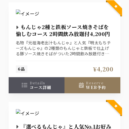
もんじゃ2種と鉄板ソース焼きそばを
愉しむコース 2時間飲み放題付4,200円
名物『元祖海老出汁もんじゃ』と人気『明太もちチ
ーズもんじゃ』の2種類のもんじゃと鉄板で仕上げ
る豚ソース焼きそばがついた2時間飲み放題付きコ
ース
¥4,200
6品
details
reserve
コース詳細
WEB予約
『選べるもんじゃ』と人気No.1お好み