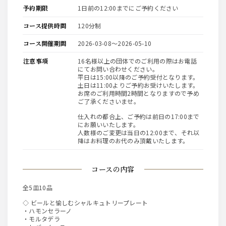
予約期限
1日前の12:00までにご予約ください
コース提供時間
120分制
コース開催期間
2026-03-08〜2026-05-10
注意事項
16名様以上の団体でのご利用の際はお電話
にてお問い合わせください。
平日は15:00以降のご予約受付となります。
土日は11:00よりご予約お受けいたします。
お席のご利用時間2時間となりますので予め
ご了承くださいませ。
仕入れの都合上、ご予約は前日の17:00まで
にお願いいたします。
人数様のご変更は当日の12:00まで、それ以
降はお料理のお代のみ頂戴いたします。
コースの内容
全5皿10品
◇ ビールと愉しむシャルキュトリープレート
・ハモンセラーノ
・モルタデラ