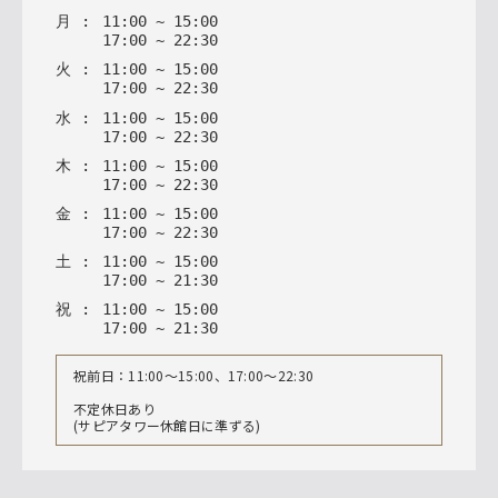
月
:
11
:
00
~
15
:
00
17
:
00
~
22
:
30
火
:
11
:
00
~
15
:
00
17
:
00
~
22
:
30
水
:
11
:
00
~
15
:
00
17
:
00
~
22
:
30
木
:
11
:
00
~
15
:
00
17
:
00
~
22
:
30
金
:
11
:
00
~
15
:
00
17
:
00
~
22
:
30
土
:
11
:
00
~
15
:
00
17
:
00
~
21
:
30
祝
:
11
:
00
~
15
:
00
17
:
00
~
21
:
30
祝前日：11:00〜15:00、17:00〜22:30
不定休日あり
(サピアタワー休館日に準ずる)