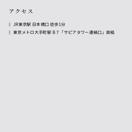
アクセス
JR東京駅 日本橋口 徒歩1分
東京メトロ大手町駅 B７「サピアタワー連絡口」直結