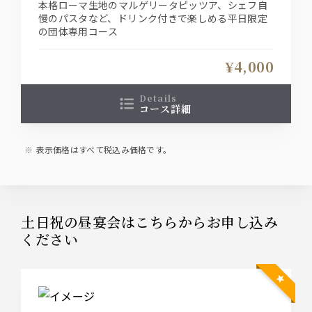
本格ローマ生地のマルゲリータピッツア、シェフ自
慢のパスタなど、ドリンク付きで楽しめる平日限定
の団体専用コース
¥4,000
details
コース詳細
表示価格はすべて税込み価格です。
土日祝の昼宴会はこちらからお申し込み
ください