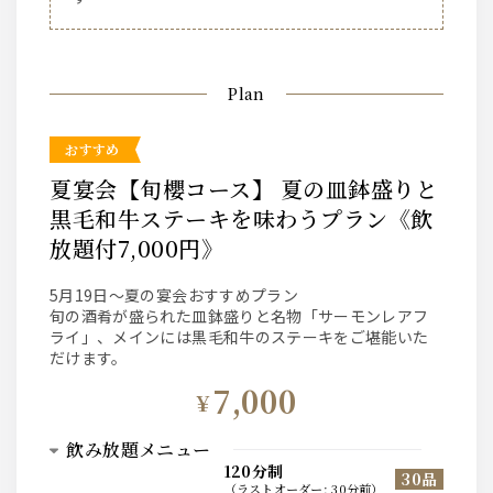
Plan
おすすめ
夏宴会【旬櫻コース】 夏の皿鉢盛りと
黒毛和牛ステーキを味わうプラン《飲
放題付7,000円》
5月19日～夏の宴会おすすめプラン
旬の酒肴が盛られた皿鉢盛りと名物「サーモンレアフ
ライ」、メインには黒毛和牛のステーキをご堪能いた
だけます。
7,000
¥
飲み放題メニュー
120分制
30品
（
ラストオーダー
:
30分前
）