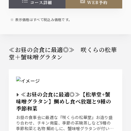
コース詳細
WEB予約
表示価格はすべて税込み価格です。
≪お昼の会食に最適◎≫ 咲くらの松華
堂＋蟹味噌グラタン
≪お昼の会食に最適◎≫【松華堂+蟹
味噌グラタン】鯛めし食べ放題と9種の
季節和菜
お昼の食事会に最適な『咲くらの松華堂』お造り盛
り合わせ、チキン南蛮、季節の茶碗蒸しなど9種の
季節和菜と名物 鯛めしに、蟹味噌グラタンが付いた