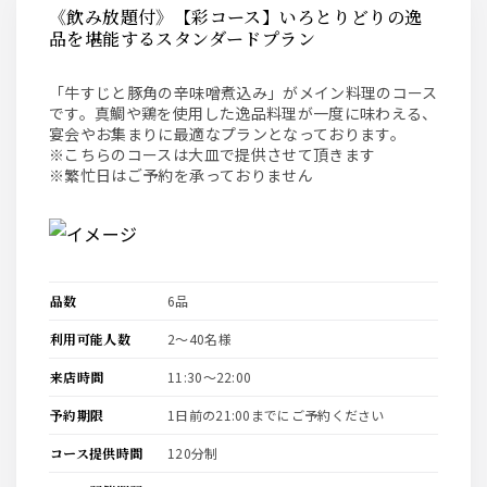
《飲み放題付》【彩コース】いろとりどりの逸
品を堪能するスタンダードプラン
「牛すじと豚角の辛味噌煮込み」がメイン料理のコース
です。真鯛や鶏を使用した逸品料理が一度に味わえる、
宴会やお集まりに最適なプランとなっております。
※こちらのコースは大皿で提供させて頂きます
※繁忙日はご予約を承っておりません
品数
6品
利用可能人数
2〜40名様
来店時間
11:30〜22:00
予約期限
1日前の21:00までにご予約ください
コース提供時間
120分制