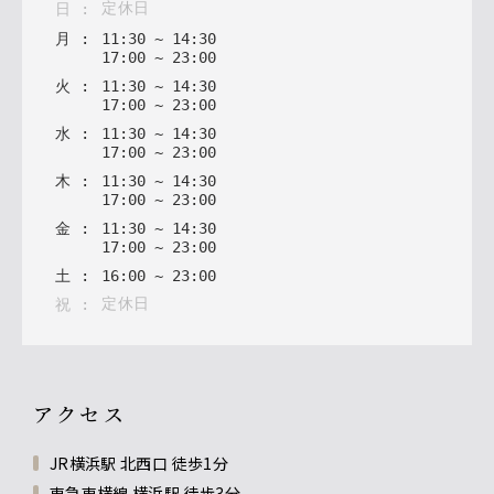
定休日
日
:
月
:
11
:
30
~
14
:
30
17
:
00
~
23
:
00
火
:
11
:
30
~
14
:
30
17
:
00
~
23
:
00
水
:
11
:
30
~
14
:
30
17
:
00
~
23
:
00
木
:
11
:
30
~
14
:
30
17
:
00
~
23
:
00
金
:
11
:
30
~
14
:
30
17
:
00
~
23
:
00
土
:
16
:
00
~
23
:
00
定休日
祝
:
アクセス
JR横浜駅 北西口 徒歩1分
東急東横線 横浜駅 徒歩3分