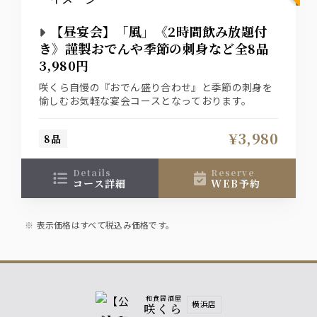
【昼宴会】「風」《2時間飲み放題付
き》謹製おでんや季節の刺身など全8品
3,980円
咲くら自慢の『おでん盛り合わせ』と季節の刺身を
愉しむお気軽な宴会コースとなっております。
¥3,980
8品
details
reserve
コース詳細
WEB予約
表示価格はすべて税込み価格です。
和食居酒屋
横浜店
咲くら