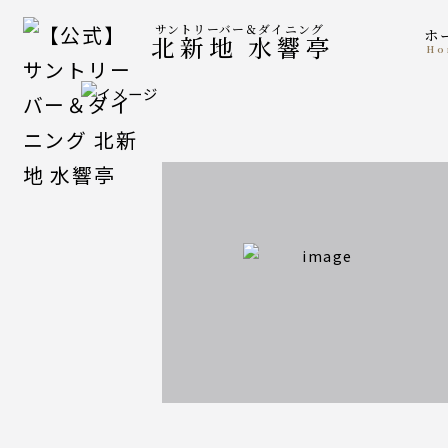
サントリーバー＆ダイニング
北新地 水響亭
h