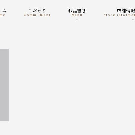
ホーム
こだわり
お品書き
店舗情
ome
Commitment
menu
Store inform