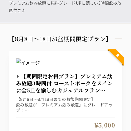
プレミアム飲み放題に無料グレードUPに嬉しい3時間飲み放
題付き♪
【8月8日～18日お盆期間限定プラン】
【期間限定お得プラン】プレミアム飲
み放題3時間付 ローストポークをメイン
に全5皿を愉しむカジュアルプラン
【RCプラン】
【8月8日～8月18日までのお盆期間限定】
飲み放題が「プレミアム飲み放題」にグレードアッ
プ！
さらに1時間無料延長で3時間たっぷりとお楽しみい
ただけるお得なプランをご用意
¥5,000