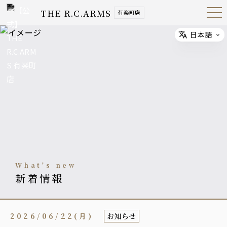
THE R.C.ARMS
有楽町店
Open
Navig
ation
Menu
日本語
Select
what's new
新着情報
2026/06/22(月)
お知らせ