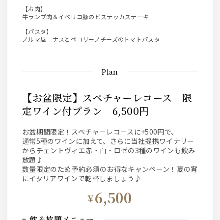
【お肉】
牛ランプ肉＆イベリコ豚のビステッカステーキ
【パスタ】
ノルマ風 ナスとペコリーノチーズのトマトパスタ
Plan
【お盆限定】スペチャーレコース 限
定ワイン付プラン 6,500円
お盆期間限定！スペチャーレコースに+500円で、
通常5種のワインに加えて、さらに当社提携ワイナリー
からチェントヴィエ赤・白・ロゼの3種のワインも飲み
放題♪
数量限定のため予約必須のお得なキャンペーン！夏の宵
にイタリアワインで乾杯しましょう♪
6,500
¥
飲み放題メニュー