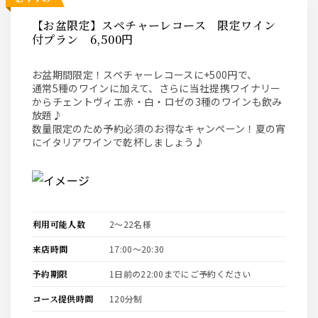
【お盆限定】スペチャーレコース 限定ワイン
付プラン 6,500円
お盆期間限定！スペチャーレコースに+500円で、
通常5種のワインに加えて、さらに当社提携ワイナリー
からチェントヴィエ赤・白・ロゼの3種のワインも飲み
放題♪
数量限定のため予約必須のお得なキャンペーン！夏の宵
にイタリアワインで乾杯しましょう♪
利用可能人数
2〜22名様
来店時間
17:00〜20:30
予約期限
1日前の22:00までにご予約ください
コース提供時間
120分制