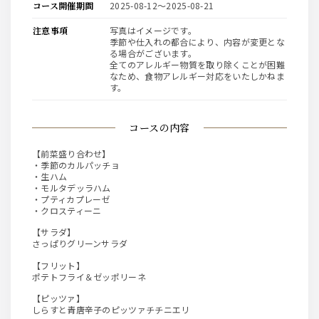
コース開催期間
2025-08-12〜2025-08-21
注意事項
写真はイメージです。
季節や仕入れの都合により、内容が変更とな
る場合がございます。
全てのアレルギー物質を取り除くことが困難
なため、食物アレルギー対応をいたしかねま
す。
コースの内容
【前菜盛り合わせ】
・季節のカルパッチョ
・生ハム
・モルタデッラハム
・プティカプレーゼ
・クロスティーニ
【サラダ】
さっぱりグリーンサラダ
【フリット】
ポテトフライ＆ゼッポリーネ
【ピッツァ】
しらすと青唐辛子のピッツァチチニエリ