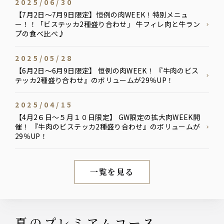
2025/06/30
【7月2日〜7月9日限定】恒例の肉WEEK！特別メニュ
ー！！「ビステッカ2種盛り合わせ」 牛フィレ肉と牛ラン
プの食べ比べ♪
2025/05/28
【6月2日〜6月9日限定】 恒例の肉WEEK！ 『牛肉のビス
テッカ2種盛り合わせ』のボリュームが29％UP！
2025/04/15
【4月2６日〜５月１０日限定】 GW限定の拡大肉WEEK開
催！ 『牛肉のビステッカ2種盛り合わせ』のボリュームが
29％UP！
一覧を見る
新着情報
夏のプレミアムコース