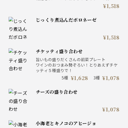
路玉ねぎ。噛みしめるほどに広がるパスタマ
¥1,518
ンチーニの力強い味わいをお楽しみください
じっくり煮込んだボロネーゼ
¥1,518
チケッティ盛り合わせ
旨いもの盛りだくさんの前菜プレート
ワインのおつまみ勢ぞろい！とりあえずチケ
ッティ５種盛りで！
¥1,628
¥1,078
5種
3種
チーズの盛り合わせ
¥1,078
小海老とキノコのアヒージョ