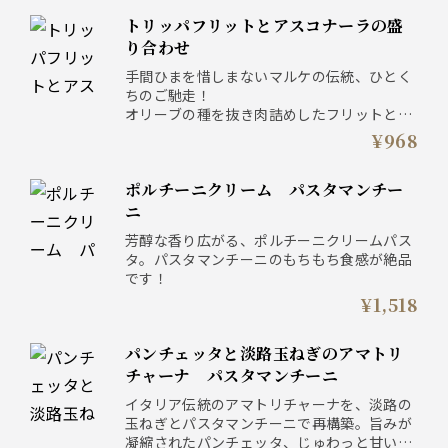
トリッパフリットとアスコナーラの盛
り合わせ
手間ひまを惜しまないマルケの伝統、ひとく
ちのご馳走！
オリーブの種を抜き肉詰めしたフリットと、
カラッと揚げたトリッパの盛り合わせはどん
¥968
なお酒にでも合う最高のおつまみ！
ポルチーニクリーム パスタマンチー
ニ
芳醇な香り広がる、ポルチーニクリームパス
タ。パスタマンチーニのもちもち食感が絶品
です！
¥1,518
パンチェッタと淡路玉ねぎのアマトリ
チャーナ パスタマンチーニ
イタリア伝統のアマトリチャーナを、淡路の
玉ねぎとパスタマンチーニで再構築。旨みが
凝縮されたパンチェッタ、じゅわっと甘い淡