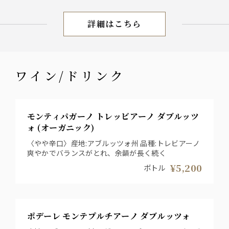
詳細はこちら
お料理
ワイン/ドリンク
モンティパガーノ トレッビアーノ ダブルッツ
ォ (オーガニック)
〈やや辛口〉産地:アブルッツォ州 品種:トレビアーノ
爽やかでバランスがとれ、余韻が長く続く
¥5,200
ボトル
ポデーレ モンテプルチアーノ ダブルッツォ