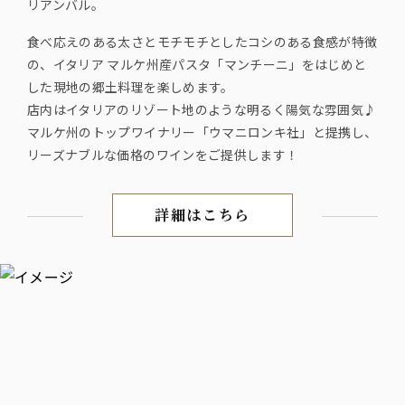
リアンバル。
食べ応えのある太さとモチモチとしたコシのある食感が特徴
の、イタリア マルケ州産パスタ「マンチーニ」をはじめと
した現地の郷土料理を楽しめます。
店内はイタリアのリゾート地のような明るく陽気な雰囲気♪
マルケ州のトップワイナリー「ウマニロンキ社」と提携し、
リーズナブルな価格のワインをご提供します！
詳細はこちら
～丸の内で楽しむイタリア料