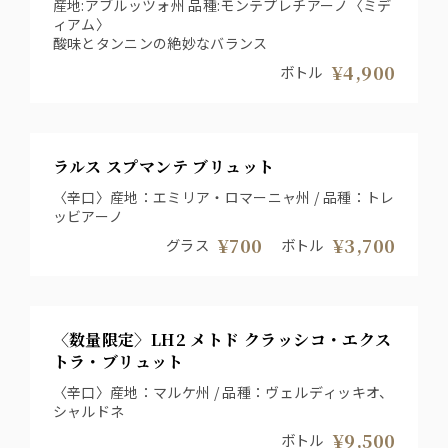
産地:アブルッツォ州 品種:モンテプレチアーノ〈ミデ
ィアム〉
酸味とタンニンの絶妙なバランス
¥4,900
ボトル
ラルス スプマンテ ブリュット
〈辛口〉産地：エミリア・ロマーニャ州 / 品種：トレ
ッビアーノ
¥700
¥3,700
グラス
ボトル
〈数量限定〉LH2 メトド クラッシコ・エクス
トラ・ブリュット
〈辛口〉産地：マルケ州 / 品種：ヴェルディッキオ、
シャルドネ
¥9,500
ボトル