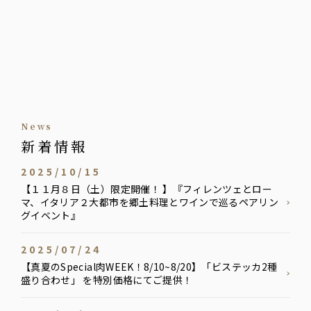
news
新着情報
2025/10/15
【１１月８日（土）限定開催！ 】『フィレンツェとロー
マ、イタリア２大都市を郷土料理とワインで巡るペアリン
グイベント』
2025/07/24
【真夏のSpecial肉WEEK！8/10~8/20】「ビステッカ2種
盛り合わせ」 を特別価格にてご提供！