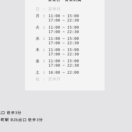
定休日
日
:
月
:
11
:
00
~
15
:
00
17
:
00
~
22
:
30
火
:
11
:
00
~
15
:
00
17
:
00
~
22
:
30
水
:
11
:
00
~
15
:
00
17
:
00
~
22
:
30
木
:
11
:
00
~
15
:
00
17
:
00
~
22
:
30
金
:
11
:
00
~
15
:
00
17
:
00
~
22
:
30
土
:
16
:
00
~
22
:
00
定休日
祝
:
北口 徒歩3分
町駅 B2b出口 徒歩3分