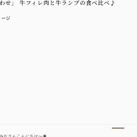
わせ」 牛フィレ肉と牛ランプの食べ比べ♪
みなさんこんにちは～☀