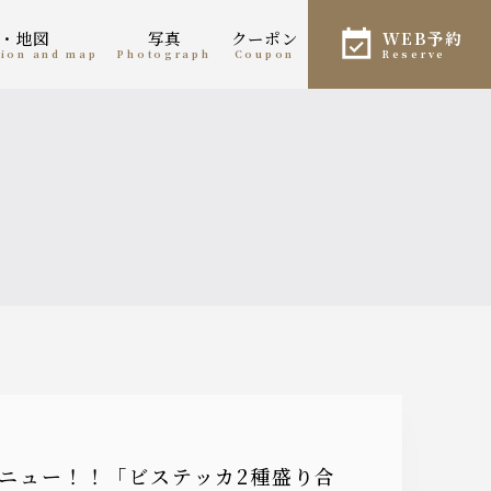
報・地図
写真
クーポン
WEB予約
tion and map
photograph
coupon
reserve
メニュー！！「ビステッカ2種盛り合