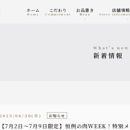
ホーム
こだわり
お品書き
店舗情
home
Commitment
menu
Store informa
what's new
新着情報
2025/06/30(月)
お知らせ
【7月2日〜7月9日限定】恒例の肉WEEK！特別