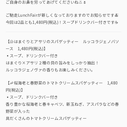
ご自身のお鼻を労ってあげてくださいね👃🌷
ご馳走LunchFairが新しくなっておりますのでお知らせです🍝
今回は2品とも1,480円(税込)！スープドリンクバー付きです☕️
【🐚はまぐりとアサリのスパゲッティー ルッコラジェノバソ
ース 1,480円(税込)】
▪️スープ、ドリンクバー付き
はまぐり×アサリ２種の貝の旨みをしっかり抽出！
ルッコラジェノヴァの香りもお楽しみください。
【🦐桜海老と春野菜のトマトクリームスパゲッティー 1,480
円(税込)】
▪️スープ、ドリンクバー付き
香り豊かな桜海老と春キャベツ、新玉ねぎ、アスパラなどの春
野菜が入った
具だくさんのトマトクリームスパゲッティー