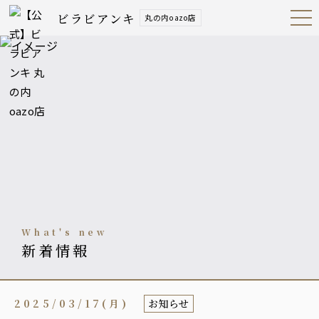
ビラビアンキ
丸の内oazo店
Open
Navig
ation
Menu
what's new
新着情報
2025/03/17(月)
お知らせ