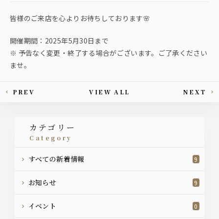
皆様のご来店を心よりお待ちしております🌸
開催期間：2025年5月30日まで
※ 予告なく変更・終了する場合がございます。ご了承ください
ませ。
PREV
VIEW ALL
NEXT
This article's paging
カテゴリー
category
すべての新着情報
9
お知らせ
9
イベント
0