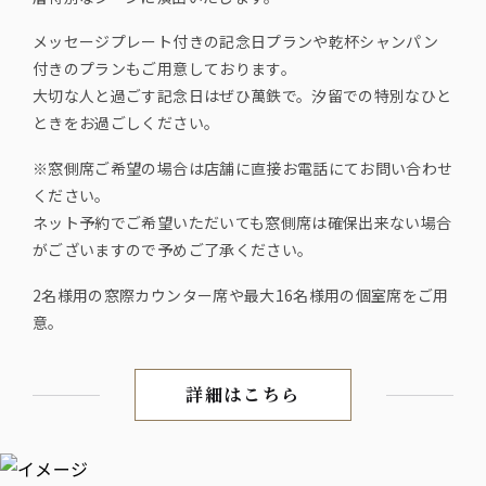
メッセージプレート付きの記念日プランや乾杯シャンパン
付きのプランもご用意しております。
大切な人と過ごす記念日はぜひ萬鉄で。汐留での特別なひと
ときをお過ごしください。
※窓側席ご希望の場合は店舗に直接お電話にてお問い合わせ
ください。
ネット予約でご希望いただいても窓側席は確保出来ない場合
がございますので予めご了承ください。
2名様用の窓際カウンター席や最大16名様用の個室席をご用
意。
詳細はこちら
地上200mの絶景と旬食材を