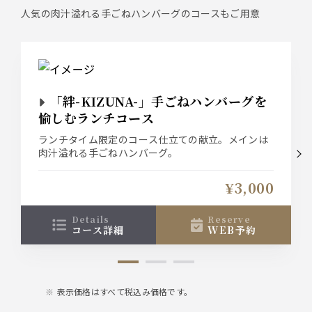
人気の肉汁溢れる手ごねハンバーグのコースもご用意
「絆-KIZUNA-」手ごねハンバーグを
愉しむランチコース
ランチタイム限定のコース仕立ての献立。メインは
肉汁溢れる手ごねハンバーグ。
¥3,000
details
reserve
コース詳細
WEB予約
表示価格はすべて税込み価格です。