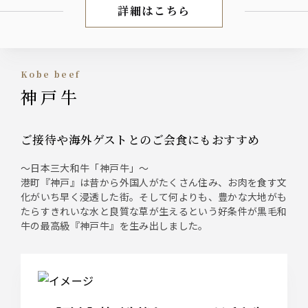
詳細はこちら
会食/接待プラン
Kobe beef
神戸牛
ご接待や海外ゲストとのご会食にもおすすめ
～日本三大和牛「神戸牛」～
港町『神戸』は昔から外国人がたくさん住み、お肉を食す文
化がいち早く浸透した街。そして何よりも、豊かな大地がも
たらすきれいな水と良質な草が生えるという好条件が黒毛和
牛の最高級『神戸牛』を生み出しました。