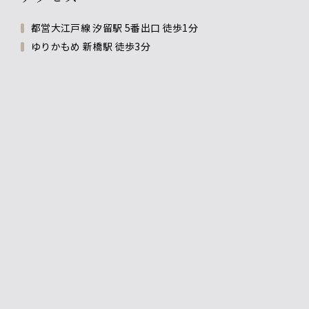
都営大江戸線 汐留駅 5番出口 徒歩1分
ゆりかもめ 新橋駅 徒歩3分