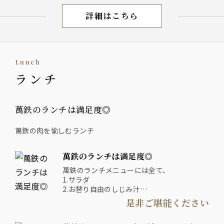
詳細はこちら
ランチコース
lunch
ランチ
萬鉄のランチは満足度◎
萬鉄の肉を愉しむランチ
萬鉄のランチは満足度◎
萬鉄のランチメニューには全て、
1.サラダ
2.お替り自由のしじみ汁
3.お替り自由のご飯
是非ご堪能ください
4.牛すじカレー
がつきます。