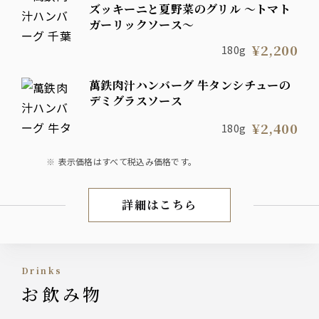
ズッキーニと夏野菜のグリル ～トマト
ガーリックソース～
¥2,200
180g
萬鉄肉汁ハンバーグ 牛タンシチューの
デミグラスソース
¥2,400
180g
表示価格はすべて税込み価格です。
詳細はこちら
ランチ
Drinks
お飲み物