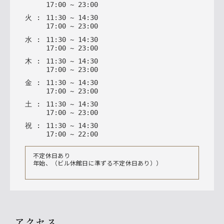
17
:
00
~
23
:
00
火
:
11
:
30
~
14
:
30
17
:
00
~
23
:
00
水
:
11
:
30
~
14
:
30
17
:
00
~
23
:
00
木
:
11
:
30
~
14
:
30
17
:
00
~
23
:
00
金
:
11
:
30
~
14
:
30
17
:
00
~
23
:
00
土
:
11
:
30
~
14
:
30
17
:
00
~
23
:
00
祝
:
11
:
30
~
14
:
30
17
:
00
~
22
:
00
不定休日あり
年始、（ビル休館日に準ずる不定休日あり））
アクセス