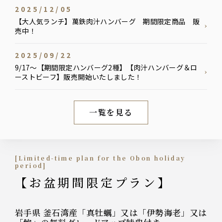
2025/12/05
【大人気ランチ】萬鉄肉汁ハンバーグ 期間限定商品 販
売中！
2025/09/22
9/17～【期間限定ハンバーグ2種】【肉汁ハンバーグ＆ロ
ーストビーフ】販売開始いたしました！
一覧を見る
新着情報
[Limited-time plan for the Obon holiday
period]
【お盆期間限定プラン】
岩手県 釜石湾産「真牡蠣」又は「伊勢海老」又は