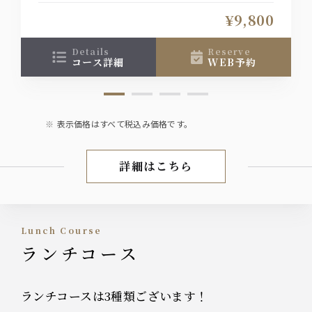
日やお祝いにお勧めのコースです。誕生日や記念
¥9,800
日、ご家族でのお祝いなどにご利用ください。
details
reserve
コース詳細
WEB予約
表示価格はすべて税込み価格です。
詳細はこちら
誕生日/記念日
Lunch Course
ランチコース
ランチコースは3種類ございます！