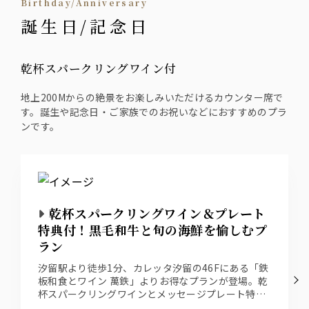
Birthday/Anniversary
誕生日/記念日
乾杯スパークリングワイン付
地上200Mからの絶景をお楽しみいただけるカウンター席で
す。誕生や記念日・ご家族でのお祝いなどにおすすめのプラ
ンです。
乾杯スパークリングワイン＆プレート
特典付！黒毛和牛と旬の海鮮を愉しむプ
ラン
汐留駅より徒歩1分、カレッタ汐留の46Fにある「鉄
板和食とワイン 萬鉄」よりお得なプランが登場。乾
杯スパークリングワインとメッセージプレート特典
付き。黒毛和牛と旬の食材をお楽しみいただく記念