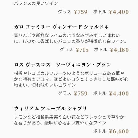
バランスの良いワイン
¥759
¥4,400
グラス
ボトル
ガロ ファミリー ヴィンヤード シャルドネ
青りんごや新鮮なライムのようなみずみずしい味わい
に、ほのかに香ばしいバニラの香りが特徴的な白ワイン。
¥715
¥4,180
グラス
ボトル
ロス ヴァスコス ソーヴィニヨン・ブラン
柑橘やトロピカルフルーツのようなボリュームある華や
かな特有のアロマ、ほどよいコクとすっきりした酸味が心
地よい、切れ味のいい白ワイン
¥759
¥4,400
グラス
ボトル
ウィリアム フェーブル シャブリ
レモンなど柑橘系果実や白い花などフレッシュで華やか
な香りがあり、酸味が心地よい爽やかなワイン
¥6,600
ボトル