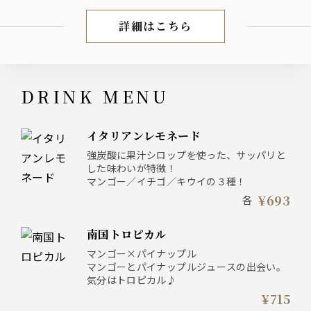
詳細はこちら
DINNER MENU
DRINK MENU
イタリアンレモネード
強炭酸に果汁シロップを使った、サッパリと
した味わいが特徴！
マンゴー／イチゴ／キウイの３種！
¥693
各
南国トロピカル
マンゴー×パイナップル
マンゴーとパイナップルジュースの出会い。
気分はトロピカル♪
¥715