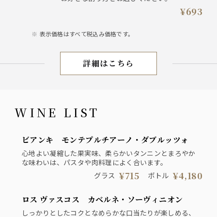
トニック／ソーダ／ジンジャエール
¥693
表示価格はすべて税込み価格です。
詳細はこちら
DRINK MENU
WINE LIST
ビアンキ モンテプルチアーノ・ダブルッツォ
心地よい凝縮した果実味、柔らかいタンニンとまろやか
な味わいは、パスタや肉料理によく合います。
¥715
¥4,180
グラス
ボトル
ロス ヴァスコス カベルネ・ソーヴィニオン
しっかりとしたコクとなめらかな口当たりが楽しめる、