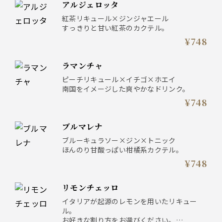
アルジェロッタ
紅茶リキュール×ジンジャエール
すっきりと甘い紅茶のカクテル。
¥748
ラマンチャ
ピーチリキュール×イチゴ×ホエイ
南国をイメージした爽やかなドリンク。
¥748
ブルマレナ
ブルーキュラソー×ジン×トニック
ほんのり甘酸っぱい柑橘系カクテル。
¥748
リモンチェッロ
イタリアが起源のレモンを用いたリキュー
ル。
お好きな割り方をお選びください。