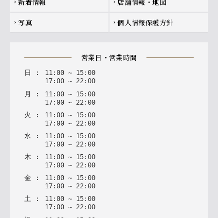
新着情報
店舗情報・地図
chevron_right
chevron_right
写真
個人情報保護方針
chevron_right
chevron_right
営業日・営業時間
日
:
11
:
00
~
15
:
00
17
:
00
~
22
:
00
月
:
11
:
00
~
15
:
00
17
:
00
~
22
:
00
火
:
11
:
00
~
15
:
00
17
:
00
~
22
:
00
水
:
11
:
00
~
15
:
00
17
:
00
~
22
:
00
木
:
11
:
00
~
15
:
00
17
:
00
~
22
:
00
金
:
11
:
00
~
15
:
00
17
:
00
~
22
:
00
土
:
11
:
00
~
15
:
00
17
:
00
~
22
:
00