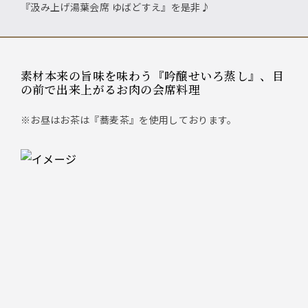
『汲み上げ湯葉会席 ゆばどすえ』を是非♪
素材本来の旨味を味わう『吟醸せいろ蒸し』、目
の前で出来上がるお肉の会席料理
※お昼はお茶は『蕎麦茶』を使用しております。