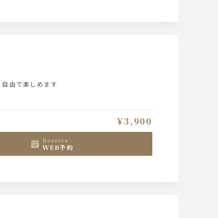
り自由で楽しめます
¥3,900
reserve
WEB予約