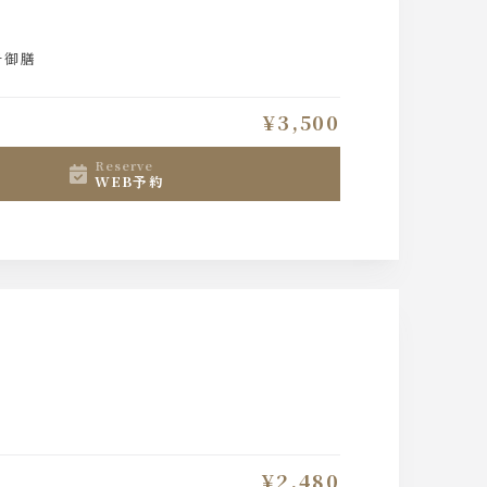
チ御膳
¥3,500
reserve
WEB予約
¥2,480