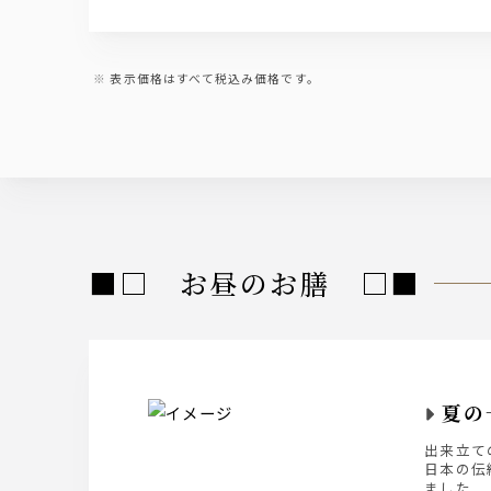
表示価格はすべて税込み価格です。
■□ お昼のお膳 □■
夏の
出来立て
日本の伝
ました