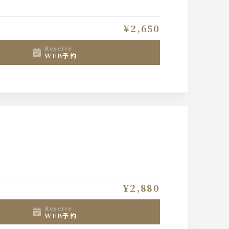
¥2,650
reserve
WEB予約
¥2,880
reserve
WEB予約