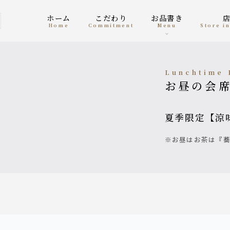
ホーム
こだわり
お品書き
home
Commitment
menu
Store 
Lunchtime
お昼の会
夏季限定【涼
※お昼はお茶は