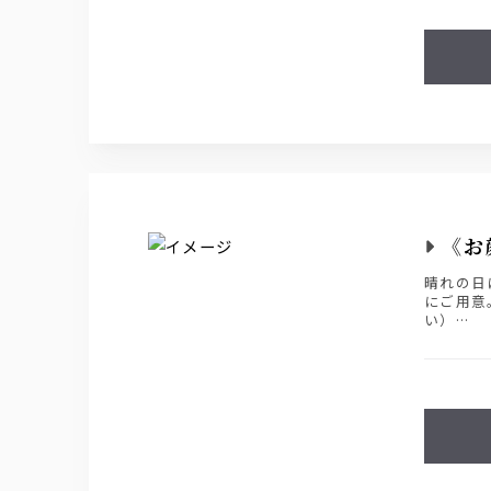
《お
晴れの日
にご用意
い）
前日迄の