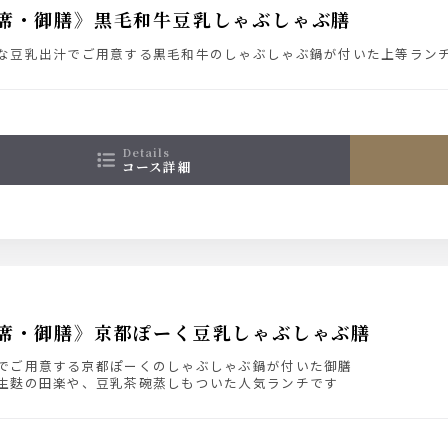
席・御膳》黒毛和牛豆乳しゃぶしゃぶ膳
な豆乳出汁でご用意する黒毛和牛のしゃぶしゃぶ鍋が付いた上等ラン
details
コース詳細
席・御膳》京都ぽーく豆乳しゃぶしゃぶ膳
でご用意する京都ぽーくのしゃぶしゃぶ鍋が付いた御膳
生麩の田楽や、豆乳茶碗蒸しもついた人気ランチです