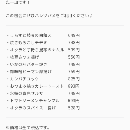
た一皿です！
この機会にぜひハレツバメをご利用ください♪
・しらすと枝豆の白和え 649円
・焼きもろこしチヂミ 748円
・オクラと子持ち昆布のナムル 539円
・枝豆さつま揚げ 550円
・いかの肝バター焼き 748円
・肉味噌ピーマン厚揚げ 759円
・カンパチユッケ 825円
・おつまみ焼きカレートースト 693円
・水蛸の青唐サルサ 748円
・トマトソーメンチャンプル 693円
・オクラのスパイスー揚げ 528円
※価格は全て税込です。