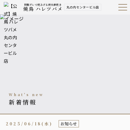
特製ダレで焼上げる炭火串焼き
丸の内センタービル店
焼鳥 ハレツバメ
Open
Navig
ation
Menu
what's new
新着情報
2025/06/18(水)
お知らせ