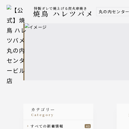
特製ダレで焼上げる炭火串焼き
丸の内センタ
焼鳥 ハレツバメ
カテゴリー
category
すべての新着情報
40