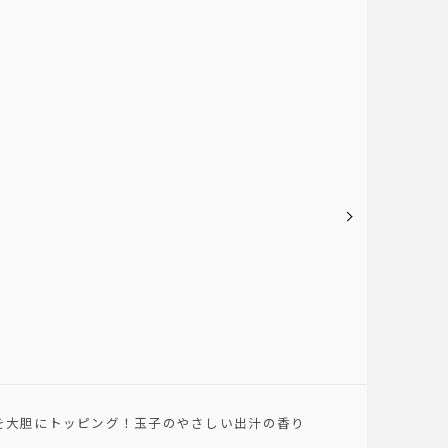
を大胆にトッピング！玉子のやさしい出汁の香り