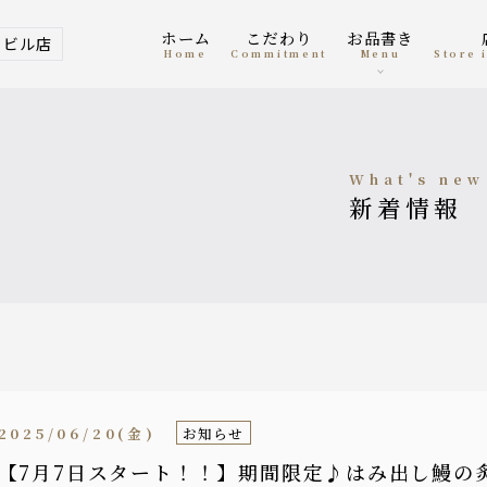
ホーム
こだわり
お品書き
ービル店
home
Commitment
menu
Store
what's new
新着情報
2025/06/20(金)
お知らせ
【7月7日スタート！！】期間限定♪はみ出し鰻の