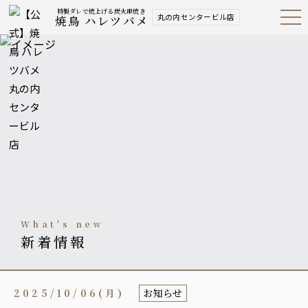
特製ダレで焼上げる炭火串焼き
丸の内センタービル店
焼鳥 ハレツバメ
Open
Navig
ation
Menu
what's new
新着情報
2025/10/06(月)
お知らせ