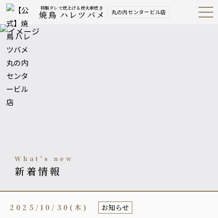
特製ダレで焼上げる炭火串焼き
丸の内センタービル店
焼鳥 ハレツバメ
Open
Navig
ation
Menu
what's new
新着情報
2025/10/30(木)
お知らせ