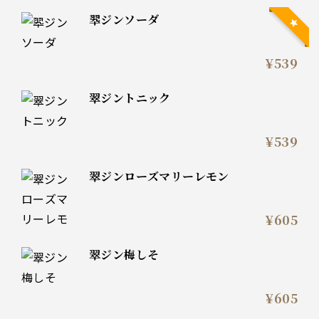
翆ジンソーダ
¥539
翠ジントニック
¥539
翠ジンローズマリーレモン
¥605
翠ジン梅しそ
¥605