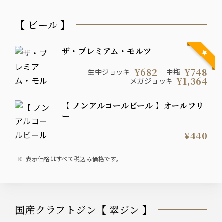
【 ビール 】
ザ・プレミアム・モルツ
¥682
¥748
生中ジョッキ
中瓶
¥1,364
メガジョッキ
【 ノンアルコールビール 】オールフリ
ー
¥440
表示価格はすべて税込み価格です。
国産クラフトジン【 翠ジン 】