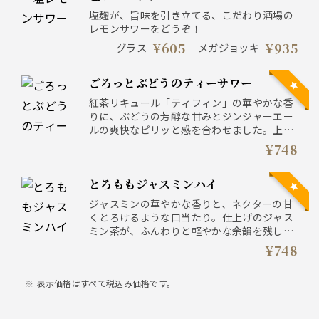
塩麹が、旨味を引き立てる、こだわり酒場の
レモンサワーをどうぞ！
¥605
¥935
グラス
メガジョッキ
ごろっとぶどうのティーサワー
紅茶リキュール「ティフィン」の華やかな香
りに、ぶどうの芳醇な甘みとジンジャーエー
ルの爽快なピリッと感を合わせました。上品
でフルーティーな香りをお愉しみください。
¥748
とろももジャスミンハイ
ジャスミンの華やかな香りと、ネクターの甘
くとろけるような口当たり。仕上げのジャス
ミン茶が、ふんわりと軽やかな余韻を残して
くれます。
¥748
表示価格はすべて税込み価格です。