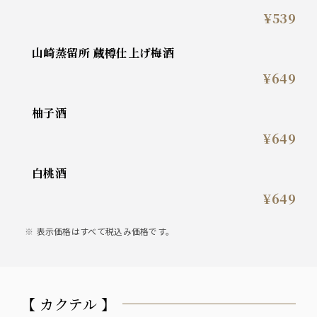
¥539
山崎蒸留所 蔵樽仕上げ梅酒
¥649
柚子酒
¥649
白桃酒
¥649
表示価格はすべて税込み価格です。
【 カクテル 】