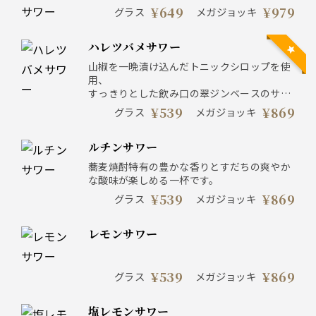
¥649
¥979
グラス
メガジョッキ
ハレツバメサワー
山椒を一晩漬け込んだトニックシロップを使
用、
すっきりとした飲み口の翠ジンベースのサワ
ーです。
¥539
¥869
グラス
メガジョッキ
ルチンサワー
蕎麦焼酎特有の豊かな香りとすだちの爽やか
な酸味が楽しめる一杯です。
¥539
¥869
グラス
メガジョッキ
レモンサワー
¥539
¥869
グラス
メガジョッキ
塩レモンサワー