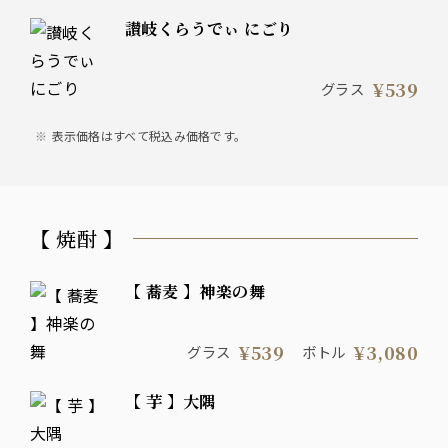
讃岐くらうでぃ にごり
¥539
グラス
表示価格はすべて税込み価格です。
【 焼酎 】
【 蕎麦 】神楽の舞
¥539
¥3,080
グラス
ボトル
【 芋 】大隅