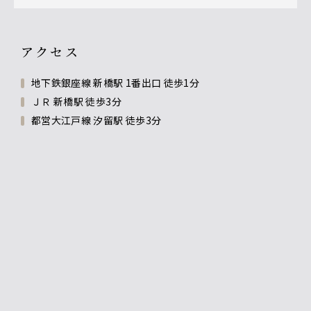
アクセス
地下鉄銀座線 新橋駅 1番出口 徒歩1分
ＪＲ 新橋駅 徒歩3分
都営大江戸線 汐留駅 徒歩3分