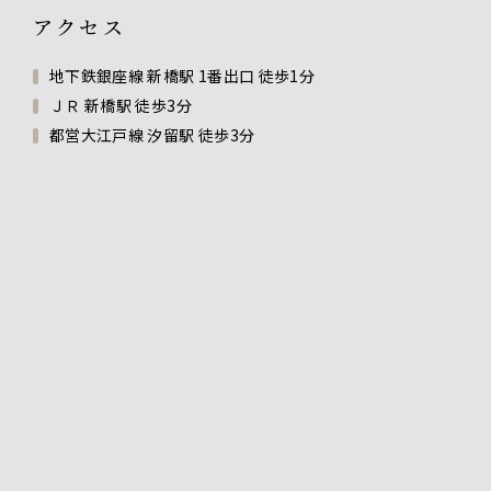
アクセス
地下鉄銀座線 新橋駅 1番出口 徒歩1分
ＪＲ 新橋駅 徒歩3分
都営大江戸線 汐留駅 徒歩3分