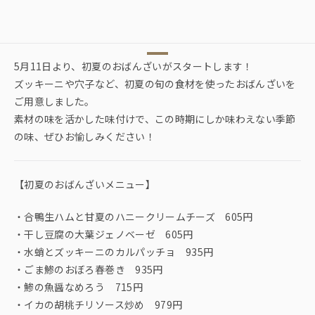
5月11日より、初夏のおばんざいがスタートします！
ズッキーニや穴子など、初夏の旬の食材を使ったおばんざいを
ご用意しました。
素材の味を活かした味付けで、この時期にしか味わえない季節
の味、ぜひお愉しみください！
【初夏のおばんざいメニュー】
・合鴨生ハムと甘夏のハニークリームチーズ 605円
・干し豆腐の大葉ジェノベーゼ 605円
・水蛸とズッキーニのカルパッチョ 935円
・ごま鯵のおぼろ春巻き 935円
・鯵の魚醤なめろう 715円
・イカの胡桃チリソース炒め 979円