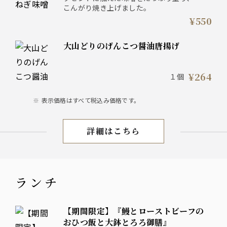
こんがり焼き上げました。
¥550
大山どりのげんこつ醤油唐揚げ
¥264
１個
表示価格はすべて税込み価格です。
詳細はこちら
お料理
ランチ
【期間限定】『鰻とローストビーフの
おひつ飯と大鉢とろろ御膳』