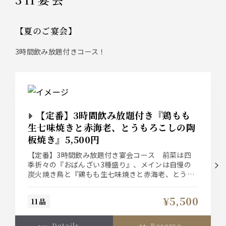
【夏のご宴会】
3時間飲み放題付きコース！
【定番】3時間飲み放題付き『鶏もも
生七味焼きと赤海老、とうもろこしの陶
板焼き』5,500円
【定番】3時間飲み放題付き宴会コース 前菜は四
季折々の『おばんざい3種盛り』、メインは自慢の
炭火焼き鳥と『鶏もも生七味焼きと赤海老、とうも
ろこしの陶板焼き』、〆の『せいろ蕎麦』が付いた
『料理11品』の宴会コース！
¥5,500
11品
details
reserve