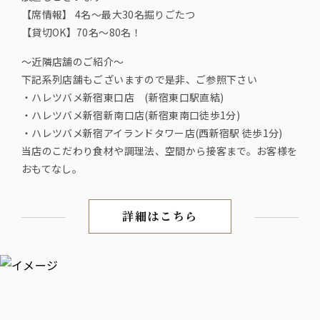
【席情報】 4名〜最大30名掘りごたつ
【貸切OK】70名〜80名！
～近隣店舗のご紹介～
下記系列店舗もございますので是非、ご参照下さい
・ハレツバメ新宿東口店 (新宿東口駅直結)
・ハレツバメ新宿新南口店(新宿東南口徒歩1分)
・ハレツバメ新宿アイランドタワー店(西新宿駅 徒歩1分)
当店のこだわり食材や調理法、空間から接客まで。お客様を
おもてなし。
詳細はこちら
【当日宴会OK／当日予約OK