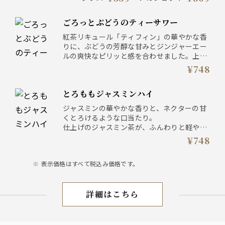
ごろっとぶどうのティーサワー
紅茶リキュール「ティフィン」の華やかな香
りに、ぶどうの芳醇な甘みとジンジャーエー
ルの爽快なピリッと感を合わせました。上品
でフルーティーな香りをお愉しみください。
¥748
とろももジャスミンハイ
ジャスミンの華やかな香りと、ネクターの甘
くとろけるような口当たり。
仕上げのジャスミン茶が、ふんわりと軽やか
な余韻を残してくれます。
¥748
表示価格はすべて税込み価格です。
詳細はこちら
お飲物