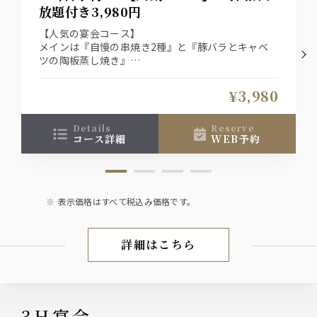
放題付き3,980円
【人気の宴会コース】
メインは『自慢の串焼き2種』と『豚バラとキャベ
ツの陶板蒸し焼き』
『料理10品』の2時間飲み放題付き宴会コース！
¥3,980
details
reserve
コース詳細
WEB予約
表示価格はすべて税込み価格です。
詳細はこちら
宴会
3H宴会