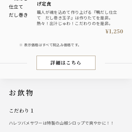
げ定食
職人が魂を込めて作り上げる『鴨だし仕立
て だし巻き玉子』は作りたてを是非。
熱々！出汁じゅわ！こだわりのを是非。
¥1,250
表示価格はすべて税込み価格です。
詳細はこちら
ランチ
お飲物
こだわり１
ハレツバメサワーは特製の山椒シロップで爽やかに！！