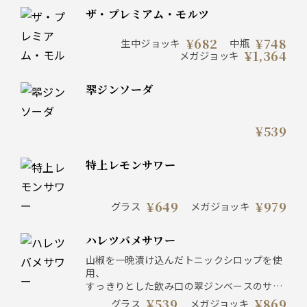
ザ・プレミアム・モルツ
¥682
¥748
生中ジョッキ
中瓶
¥1,364
メガジョッキ
翆ジンソーダ
¥539
特上レモンサワー
¥649
¥979
グラス
メガジョッキ
ハレツバメサワー
山椒を一晩漬け込んだトニックシロップを使
用、
すっきりとした飲み口の翠ジンベースのサワ
ーです。
¥539
¥869
グラス
メガジョッキ