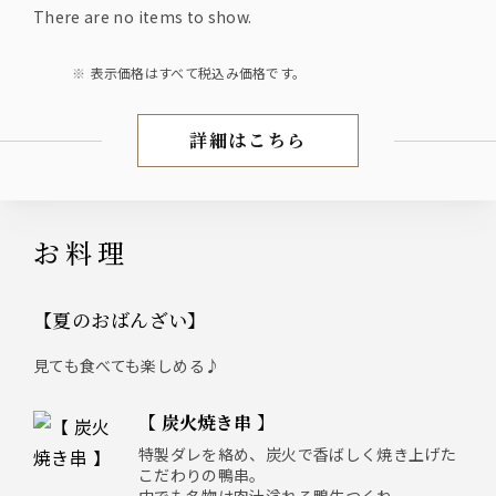
There are no items to show.
表示価格はすべて税込み価格です。
詳細はこちら
お得な昼宴会
お料理
【夏のおばんざい】
見ても食べても楽しめる♪
【 炭火焼き串 】
特製ダレを絡め、炭火で香ばしく焼き上げた
こだわりの鴨串。
中でも名物は肉汁溢れる鴨生つくね。