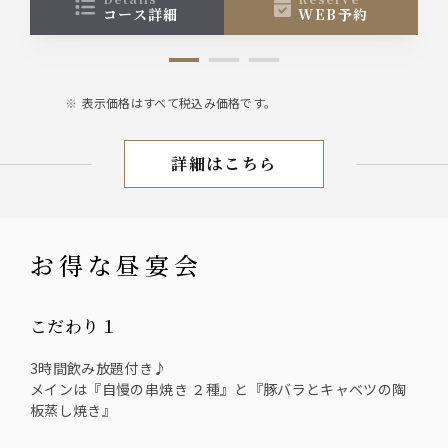
コース詳細
WEB予約
表示価格はすべて税込み価格です。
詳細はこちら
3H宴会
お得な昼宴会
こだわり１
3時間飲み放題付き♪
メインは『自慢の串焼き ２種』と『豚バラとキャベツの陶
板蒸し焼き』