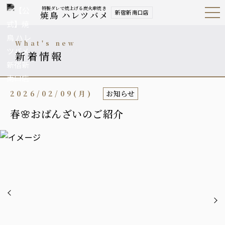
特製ダレで焼上げる炭火串焼き
新宿新南口店
焼鳥 ハレツバメ
Open
Navig
ation
Menu
what's new
新着情報
2026/02/09(月)
お知らせ
春🌸おばんざいのご紹介