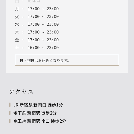
定休日
日
:
月
:
17
:
00
~
23
:
00
火
:
17
:
00
~
23
:
00
水
:
17
:
00
~
23
:
00
木
:
17
:
00
~
23
:
00
金
:
17
:
00
~
23
:
00
土
:
16
:
00
~
23
:
00
日・祝日はお休みとなります。
アクセス
JR 新宿駅 新南口 徒歩1分
地下鉄 新宿駅 徒歩2分
京王線 新宿駅 南口 徒歩2分