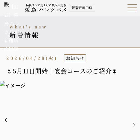
特製ダレで焼上げる炭火串焼き
新宿新南口店
焼鳥 ハレツバメ
Open
Navig
ation
Menu
what's new
新着情報
2026/04/28(火)
お知らせ
🌷5月11日開始｜宴会コースのご紹介🌷