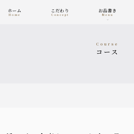
ホーム
こだわり
お品書き
home
concept
menu
course
コース