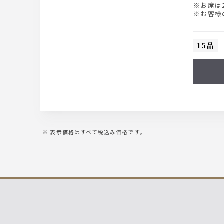
※お席は
※お客様
※メニュ
※画像は
15品
表示価格はすべて税込み価格です。