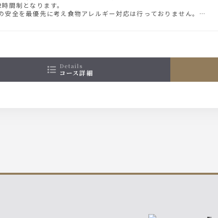
2時間制となります。
の安全を最優先に考え食物アレルギー対応は行っておりません。
ーは季節により変更いたします。スタッフまでお気軽にお問い合わせ
イメージです
details
コース詳細