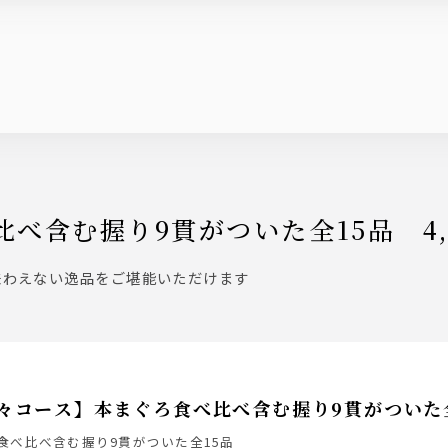
比べ含む握り9貫がついた全15品 4,
味わえない逸品をご堪能いただけます
々コース】本まぐろ食べ比べ含む握り9貫がついた全1
食べ比べ含む握り9貫がついた全15品