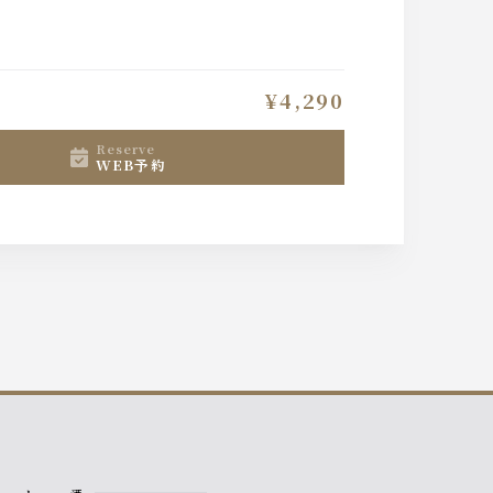
ください。
¥4,290
reserve
WEB予約