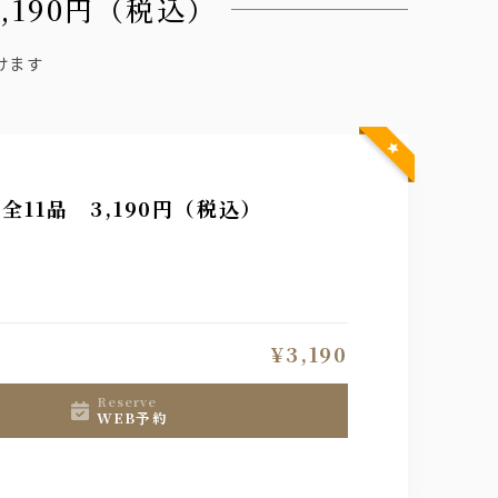
,190円（税込）
けます
1品 3,190円（税込）
ください。
¥3,190
reserve
WEB予約