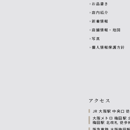
お品書き
chevron_right
店内紹介
chevron_right
新着情報
chevron_right
店舗情報・地図
chevron_right
写真
chevron_right
個人情報保護方針
chevron_right
アクセス
JR 大阪駅 中央口 
大阪メトロ 梅田駅 
梅田駅 北改札 徒歩
阪急電鉄 大阪梅田駅