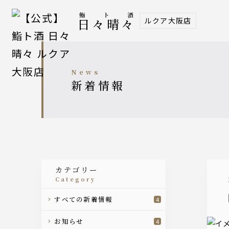
鮨ト酒
ルクア大阪店
日々晴々
news
新着情報
カテゴリー
category
すべての新着情報
4
お知らせ
4