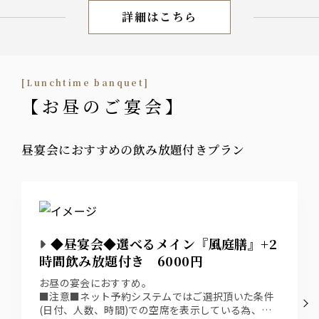
詳細はこちら
しゃぶしゃぶ
[Lunchtime banquet]
【お昼のご宴会】
昼宴会におすすめの飲み放題付きプラン
◆昼宴会◆選べるメイン『風庭膳』+2
時間飲み放題付き 6000円
お昼の宴会におすすめ。
■注意■ネット予約システムではご選択頂いた条件
(日付、人数、時間)での空席を表示している為、表