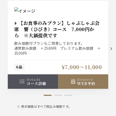
【お食事のみプラン】しゃぶしゃぶ会
席 響（ひびき）コース 7,000円か
ら ※大鍋提供です
飲み放題付プランもご用意しております。
通常飲み放題 ＋2500円 プレミアム飲み放題 ＋
3500円
当日承ることも出来ます。ご利用の際はスタッフま
でお声かけください。
¥7,000〜11,000
6品
details
reserve
コース詳細
WEB予約
表示価格はすべて税込み価格です。