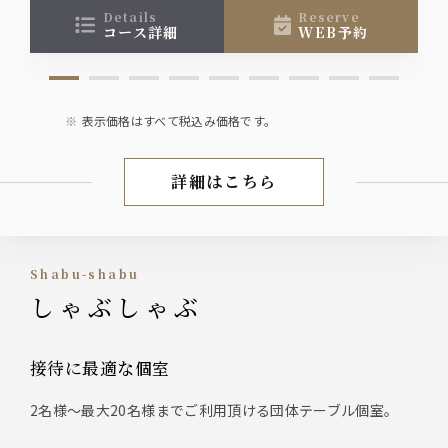
details
reserve
コース詳細
WEB予約
表示価格はすべて税込み価格です。
詳細はこちら
会席御献立
Shabu-shabu
しゃぶしゃぶ
接待に最適な個室
2名様～最大20名様までご利用頂ける団体テーブル個室。