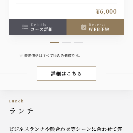
示された席以外をご希望の場合は直接、お店へご連
絡下さい。
¥6,000
details
reserve
コース詳細
WEB予約
表示価格はすべて税込み価格です。
詳細はこちら
【お昼のご宴会】
lunch
ランチ
ビジネスランチや顔合わせ等シーンに合わせて完