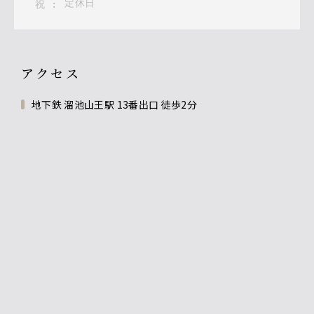
定休日
祝
:
アクセス
地下鉄 溜池山王駅 13番出口 徒歩2分