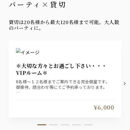
パーティ×貸切
貸切は20名様から最大120名様まで可能。大人数
のパーティに。
＊大切な方々とお過ごし下さい・・・
VIPルーム＊
8名様～１２名様までご案内できる完全個室です。
御接待、顔合わせ等にてご予約承っております。
チャージ：VIPルーム 1部屋個室料金 6000円(税
込)
¥6,000