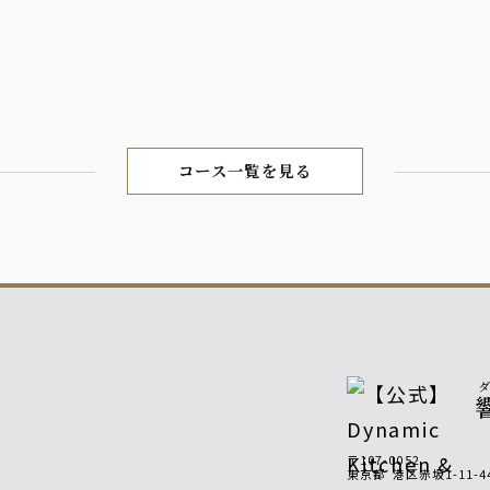
コース一覧を見る
〒107-0052
東京都
港区赤坂1-11-