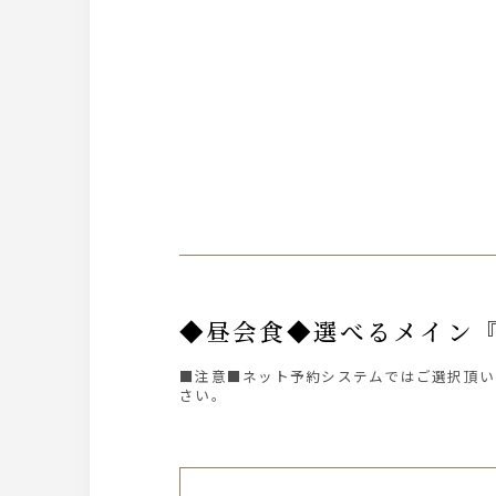
◆昼会食◆選べるメイン
■注意■ネット予約システムではご選択頂い
さい。