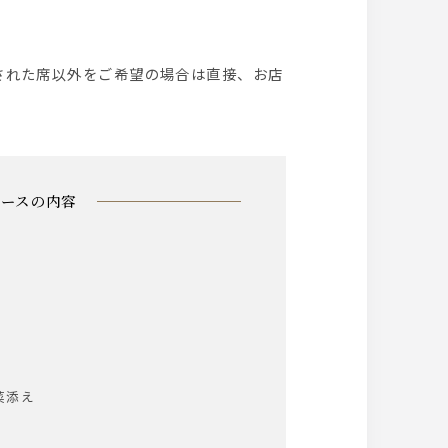
コースの内容
菜添え