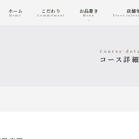
ホーム
こだわり
お品書き
店
home
Commitment
menu
Store info
course det
コース詳