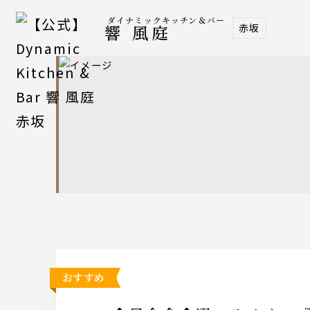
ダイナミックキッチン＆バー
赤坂
響 風庭
おすすめ