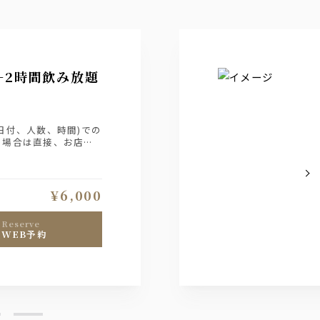
+2時間飲み放題
日付、人数、時間)での
の場合は直接、お店へ
¥6,000
reserve
WEB予約