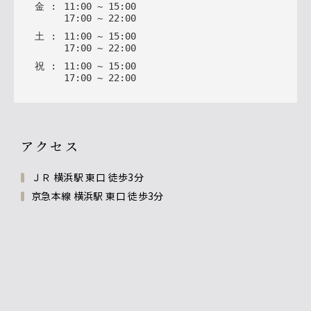
金
:
11
:
00
~
15
:
00
17
:
00
~
22
:
00
土
:
11
:
00
~
15
:
00
17
:
00
~
22
:
00
祝
:
11
:
00
~
15
:
00
17
:
00
~
22
:
00
アクセス
ＪＲ 横浜駅 東口 徒歩3分
京急本線 横浜駅 東口 徒歩3分