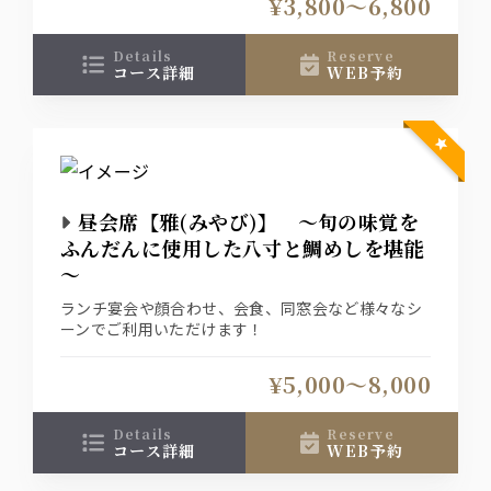
¥3,800〜6,800
details
reserve
コース詳細
WEB予約
昼会席【雅(みやび)】 ～旬の味覚を
ふんだんに使用した八寸と鯛めしを堪能
～
ランチ宴会や顔合わせ、会食、同窓会など様々なシ
ーンでご利用いただけます！
¥5,000〜8,000
details
reserve
コース詳細
WEB予約