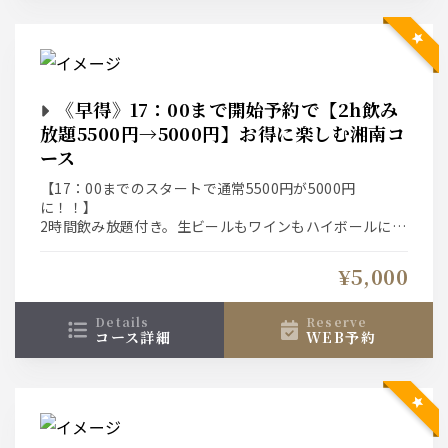
《早得》17：00まで開始予約で【2h飲み
放題5500円→5000円】お得に楽しむ湘南コ
ース
【17：00までのスタートで通常5500円が5000円
に！！】
2時間飲み放題付き。生ビールもワインもハイボールにサ
ワー、カクテルにソフトドリンクも。
※お席は2時間、30分前ラストオーダーとなります。
¥5,000
details
reserve
コース詳細
WEB予約