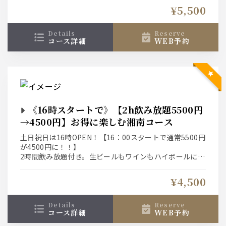
※お席は2時間、30分前ラストオーダーとなります。
¥5,500
details
reserve
コース詳細
WEB予約
《16時スタートで》【2h飲み放題5500円
→4500円】お得に楽しむ湘南コース
土日祝日は16時OPEN！【16：00スタートで通常5500円
が4500円に！！】
2時間飲み放題付き。生ビールもワインもハイボールにサ
ワー、カクテルにソフトドリンクも。
※お席は2時間、30分前ラストオーダーとなります。
¥4,500
details
reserve
コース詳細
WEB予約