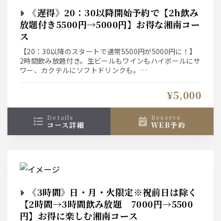
《遅得》20：30以降開始予約で【2h飲み
放題付き5500円→5000円】お得な湘南コー
ス
【20：30以降のスタートで通常5500円が5000円に！】
2時間飲み放題付き。生ビールもワインもハイボールにサ
ワー、カクテルにソフトドリンクも。
※お席は2時間、30分前ラストオーダーとなります。
¥5,000
details
reserve
コース詳細
WEB予約
《3時間》日・月・火限定※祝前日は除く
【2時間→3時間飲み放題 7000円→5500
円】お得に楽しむ湘南コース