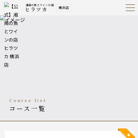
湘南の魚とワインの店
横浜店
ヒラツカ
Open
Navig
ation
Menu
course list
コース一覧