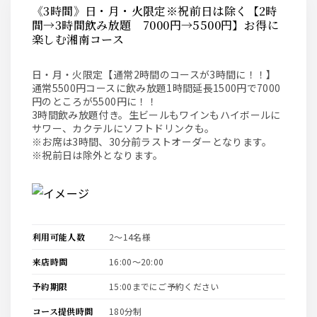
《3時間》日・月・火限定※祝前日は除く【2時
間→3時間飲み放題 7000円→5500円】お得に
楽しむ湘南コース
日・月・火限定【通常2時間のコースが3時間に！！】
通常5500円コースに飲み放題1時間延長1500円で7000
円のところが5500円に！！
3時間飲み放題付き。生ビールもワインもハイボールに
サワー、カクテルにソフトドリンクも。
※お席は3時間、30分前ラストオーダーとなります。
※祝前日は除外となります。
利用可能人数
2〜14名様
来店時間
16:00〜20:00
予約期限
15:00までにご予約ください
コース提供時間
180分制