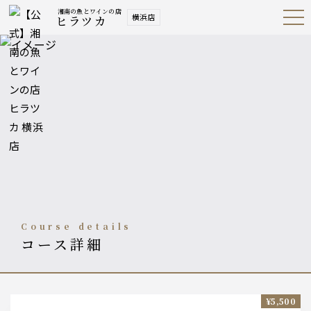
湘南の魚とワインの店
横浜店
ヒラツカ
Open
Navig
ation
Menu
course details
コース詳細
¥5,500