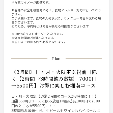
※写真はイメージ画像です。
お客様の安全を最優先に考え、食物アレルギー対応は行っており
ません。
ご了承願います。食材の入荷状況によりメニュー内容が変わる場
合がございます。
そのため、予約時とは内容が異なる可能性がございます
※ 30分前ラストオーダーとなります。
※滞在時間は2時間となります。
※前日までの御予約が必要となります。
Plan
《3時間》日・月・火限定※祝前日除
く【2時間→3時間飲み放題 7000円
→5500円】お得に楽しむ湘南コース
日・月・火限定【通常2時間のコースが3時間に！！】
通常5500円コースに飲み放題1時間延長1000円で7000
円のところが5500円に！！
3時間飲み放題付き。生ビールもワインもハイボールに