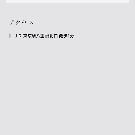
アクセス
ＪＲ 東京駅八重洲北口 徒歩1分