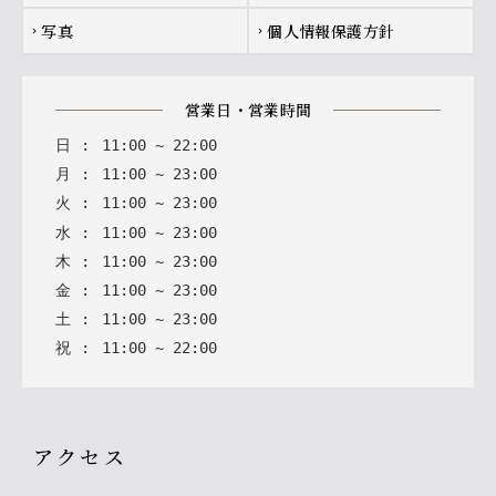
写真
個人情報保護方針
chevron_right
chevron_right
営業日・営業時間
日
:
11
:
00
~
22
:
00
月
:
11
:
00
~
23
:
00
火
:
11
:
00
~
23
:
00
水
:
11
:
00
~
23
:
00
木
:
11
:
00
~
23
:
00
金
:
11
:
00
~
23
:
00
土
:
11
:
00
~
23
:
00
祝
:
11
:
00
~
22
:
00
アクセス