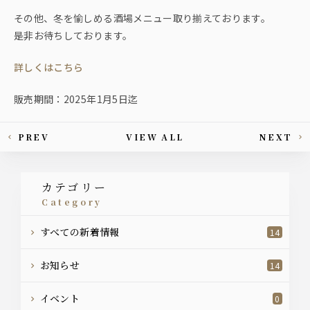
その他、冬を愉しめる酒場メニュー取り揃えております。
是非お待ちしております。
詳しくはこちら
販売期間：2025年1月5日迄
PREV
VIEW ALL
NEXT
This article's paging
カテゴリー
category
すべての新着情報
14
お知らせ
14
イベント
0