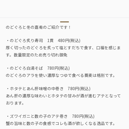
のどぐろと冬の嘉肴のご紹介です！
・のどぐろ炙り寿司 1貫 480円(税込)
厚く切ったのどぐろを炙って塩とすだちで食す、口福を感じま
す。数量限定のため売り切れ御免
・のどぐろ白湯そば 780円(税込)
のどぐろのアラを使い濃厚なつゆで食べる蕎麦は格別です。
・ホタテとあん肝味噌の中巻き 780円(税込)
あん肝の濃厚な味わいとホタテの甘みが酒が進むアテとなって
おります。
・ズワイガニと数の子のアテ巻き 780円(税込)
蟹の旨味と数の子の食感でコレも酒が欲しくなる逸品です。