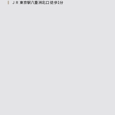
ＪＲ 東京駅八重洲北口 徒歩1分