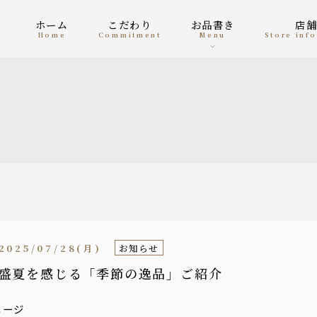
ホーム
こだわり
お品書き
店
home
Commitment
menu
Store in
2025/07/28(月)
お知らせ
盛夏を感じる「季節の逸品」ご紹介