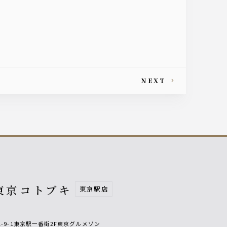
NEXT
東京コトブキ
東京駅店
-9-1東京駅一番街2F東京グルメゾン