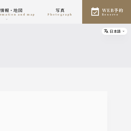
舗情報・地図
写真
WEB予約
formation and map
photograph
reserve
日本語
Select