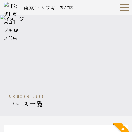
東京コトブキ
虎ノ門店
Open
Navig
ation
Menu
course list
コース一覧