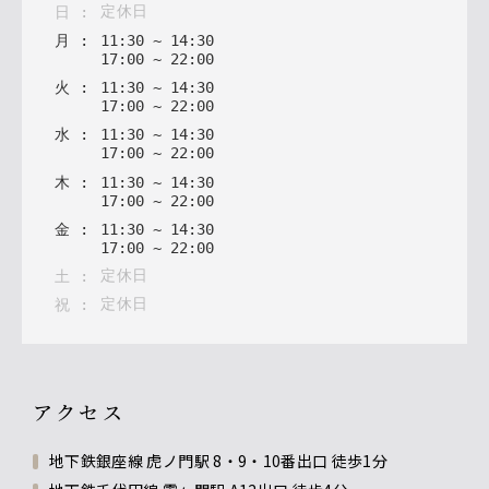
定休日
日
:
月
:
11
:
30
~
14
:
30
17
:
00
~
22
:
00
火
:
11
:
30
~
14
:
30
17
:
00
~
22
:
00
水
:
11
:
30
~
14
:
30
17
:
00
~
22
:
00
木
:
11
:
30
~
14
:
30
17
:
00
~
22
:
00
金
:
11
:
30
~
14
:
30
17
:
00
~
22
:
00
定休日
土
:
定休日
祝
:
アクセス
地下鉄銀座線 虎ノ門駅 8・9・10番出口 徒歩1分