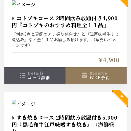
コトブキコース 2時間飲み放題付き4,900
円『コトブキのおすすめ料理全１１品』
『刺身3点と真鯛のアテ握り盛合せ』と『江戸味噌牛すじ
煮込み』など全１１品お愉しみ頂けます。（写真はイメ
ージです）
¥4,900
details
reserve
コース詳細
WEB予約
すき焼きコース 2時間飲み放題付き5,900
円『黒毛和牛江戸味噌すき焼き』『海鮮盛