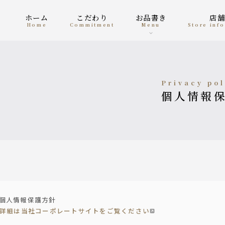
ホーム
こだわり
お品書き
店
home
Commitment
menu
Store in
privacy po
個人情報
個人情報保護方針
詳細は当社コーポレートサイトをご覧ください