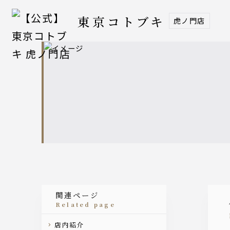
東京コトブキ
虎ノ門店
関連ページ
related page
店内紹介