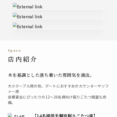
External links
space
店内紹介
木を基調とした落ち着いた雰囲気を演出。
大小テーブル席の他、デートにおすすめのカウンターやソフ
ァー席
各種宴会にぴったりの12～26名様向け掘りごたつ個室も完
備。
【14名様用半個室掘りごたつ席】