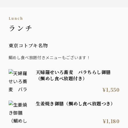
lunch
ランチ
東京コトブキ名物
鯛めし食べ放題付きメニューもございます！
天婦羅せいろ蕎麦 バラちらし御膳
（鯛めし食べ放題付き）
¥1,550
生姜焼き御膳（鯛めし食べ放題つき）
¥1,180