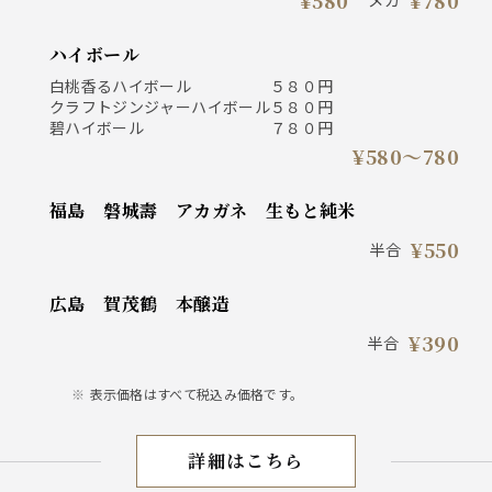
¥580
¥780
ハイボール
白桃香るハイボール ５８０円
クラフトジンジャーハイボール５８０円
碧ハイボール ７８０円
¥580〜780
福島 磐城壽 アカガネ 生もと純米
¥550
半合
広島 賀茂鶴 本醸造
¥390
半合
表示価格はすべて税込み価格です。
詳細はこちら
ドリンク