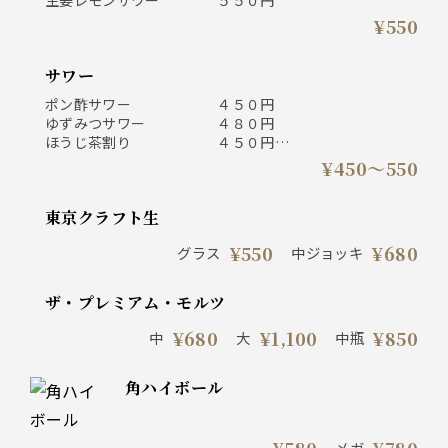
¥550
サワー
ポン酢サワー ４５０円
ゆずみつサワー ４８０円
ほうじ茶割り ４５０円
ウーロンハイ ４５０円
¥450〜550
黒ウーロンハイ ５５０円
トマトハイ ４８０円
東京クラフト生
ピーチウーロン ４８０円
翠ジンソーダ ４８０円
¥550
¥680
グラス
中ジョッキ
ザ・プレミアム・モルツ
¥680
¥1,100
¥850
中
大
中瓶
角ハイボール
メガ