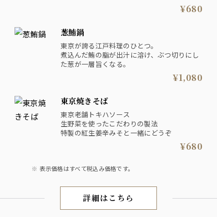
¥680
葱鮪鍋
東京が誇る江戸料理のひとつ。
煮込んだ鮪の脂が出汁に溶け、ぶつ切りにし
た葱が一層旨くなる。
¥1,080
東京焼きそば
東京老舗トキハソース
生野菜を使ったこだわりの製法
特製の紅生姜辛みそと一緒にどうぞ
¥680
表示価格はすべて税込み価格です。
詳細はこちら
ディナー