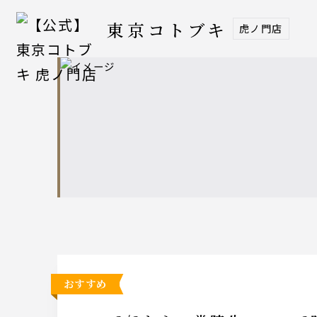
東京コトブキ
虎ノ門店
おすすめ