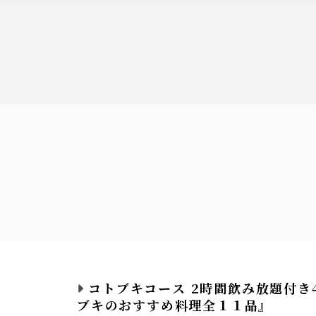
コトブキコース 2時間飲み放題付き4
ブキのおすすめ料理全１１品』