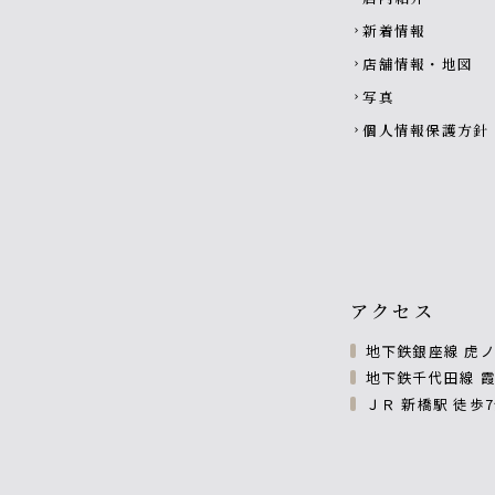
新着情報
chevron_right
店舗情報・地図
chevron_right
写真
chevron_right
個人情報保護方針
chevron_right
アクセス
地下鉄銀座線 虎ノ
地下鉄千代田線 霞
ＪＲ 新橋駅 徒歩