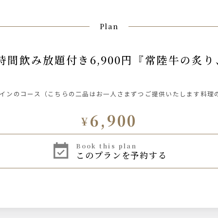
Plan
インのコース（こちらの二品はお一人さまずつご提供いたします料理
6,900
¥
book this plan
このプランを予約する