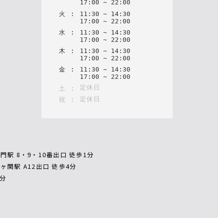
17
:
00
~
22
:
00
火
:
11
:
30
~
14
:
30
17
:
00
~
22
:
00
水
:
11
:
30
~
14
:
30
17
:
00
~
22
:
00
木
:
11
:
30
~
14
:
30
17
:
00
~
22
:
00
金
:
11
:
30
~
14
:
30
17
:
00
~
22
:
00
定休日
土
:
定休日
祝
:
門駅 8・9・10番出口 徒歩1分
ヶ関駅 A12出口 徒歩4分
7分